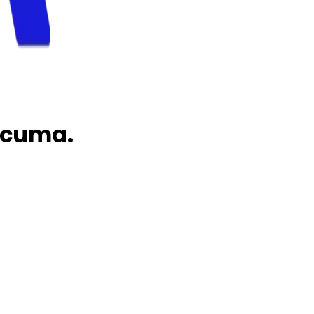
rcuma.