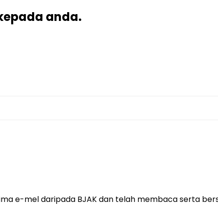
kepada anda.
rima e-mel daripada BJAK dan telah membaca serta ber