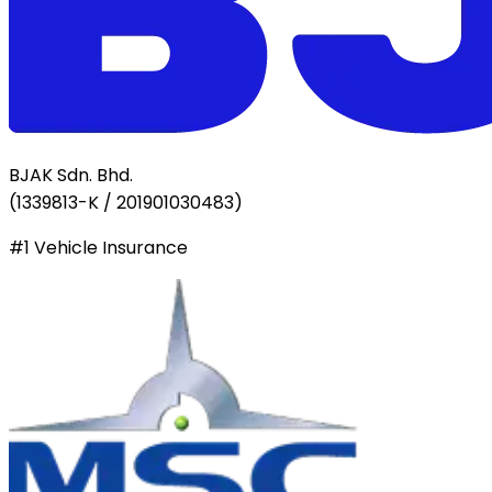
BJAK Sdn. Bhd.
(
1339813-K / 201901030483
)
#1 Vehicle Insurance