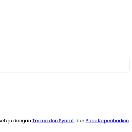
setuju dengan
Terma dan Syarat
dan
Polisi Keperibadian
.