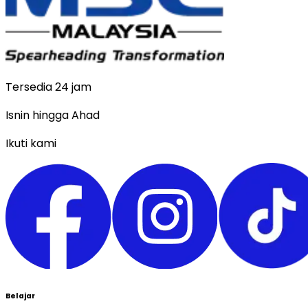
Tersedia 24 jam
Isnin hingga Ahad
Ikuti kami
Belajar