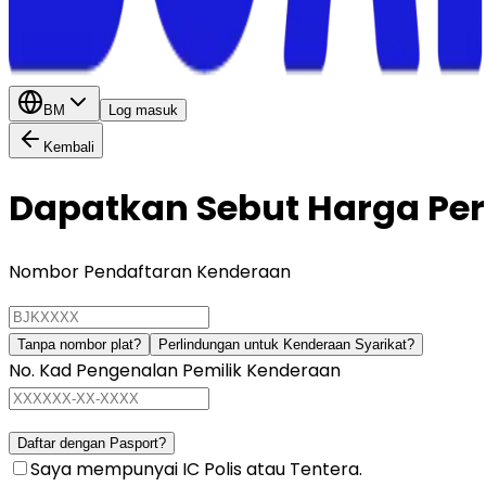
BM
Log masuk
Kembali
Dapatkan Sebut Harga Pe
Nombor Pendaftaran Kenderaan
Tanpa nombor plat?
Perlindungan untuk Kenderaan Syarikat?
No. Kad Pengenalan Pemilik Kenderaan
Daftar dengan Pasport?
Saya mempunyai IC Polis atau Tentera.