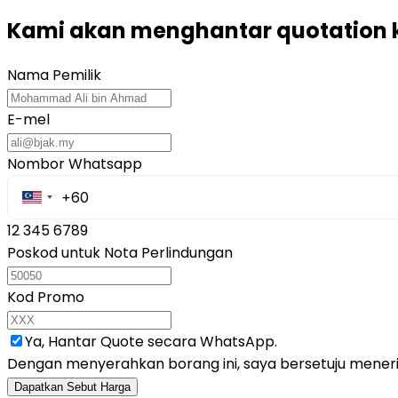
Kami akan menghantar quotation 
Nama Pemilik
E-mel
Nombor Whatsapp
12 345 6789
Poskod untuk Nota Perlindungan
Kod Promo
Ya, Hantar Quote secara WhatsApp.
Dengan menyerahkan borang ini, saya bersetuju mene
Dapatkan Sebut Harga