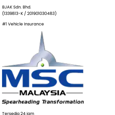
BJAK Sdn. Bhd.
(
1339813-K / 201901030483
)
#1 Vehicle Insurance
Tersedia 24 jam