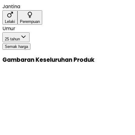
Jantina
Lelaki
Perempuan
Umur
25 tahun
Semak harga
Gambaran Keseluruhan Produk
Insurans Hayat
i-Care
Dari