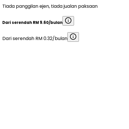
Tiada panggilan ejen, tiada jualan paksaan
Dari serendah
RM 9.60
/bulan
Dari serendah
RM 0.32
/bulan