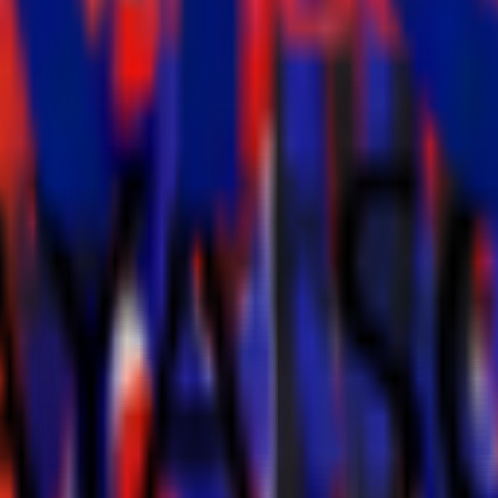
Insurans
Kesihatan