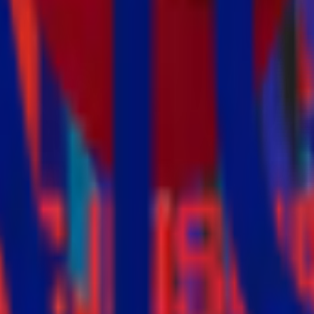
Insurans
Nyawa & Medikal