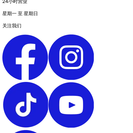
24小时营业
星期一 至 星期日
关注我们