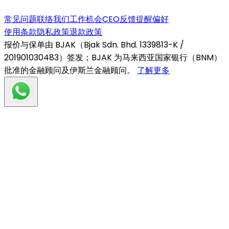
常见问题
联络我们
工作机会
CEO反馈
提醒偏好
使用条款
隐私政策
退款政策
报价与保单由 BJAK（Bjak Sdn. Bhd. 1339813-K /
201901030483）签发；BJAK 为马来西亚国家银行（BNM）
批准的金融顾问及伊斯兰金融顾问。
了解更多