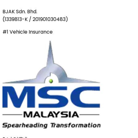
BJAK Sdn. Bhd.
(
1339813-K / 201901030483
)
#1 Vehicle Insurance