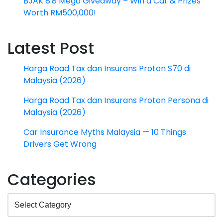
BJAK 8.8 Mega Giveaway – Win a Car & Prizes
Worth RM500,000!
Latest Post
Harga Road Tax dan Insurans Proton S70 di
Malaysia (2026)
Harga Road Tax dan Insurans Proton Persona di
Malaysia (2026)
Car Insurance Myths Malaysia — 10 Things
Drivers Get Wrong
Categories