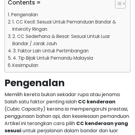
Contents =
Pengenalan
1. CC Kecil: Sesuai Untuk Pemanduan Bandar &
Intercity Ringan
2. CC Sederhana & Besar: Sesuai Untuk Luar
Bandar / Jarak Jauh
3. Faktor Lain Untuk Pertimbangan
4. Tip Bijak Untuk Pemandu Malaysia
Kesimpulan
Pengenalan
Memilih kereta bukan sekadar rupa atau jenama.
Salah satu faktor penting ialah
CC kenderaan
(Cubic Capacity) kerana ia mempengaruhi prestasi,
penggunaan bahan api, dan keselesaan pemanduan.
Artikel ini terangkan cara pilih
CC kenderaan yang
sesuai
untuk perjalanan dalam bandar dan luar