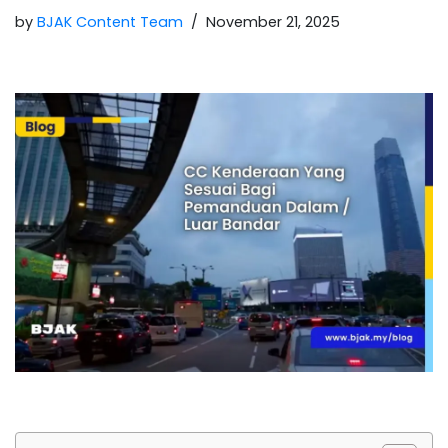
by
BJAK Content Team
November 21, 2025