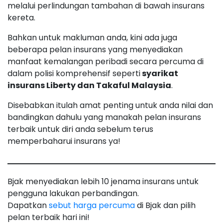
melalui perlindungan tambahan di bawah insurans
kereta.
Bahkan untuk makluman anda, kini ada juga
beberapa pelan insurans yang menyediakan
manfaat kemalangan peribadi secara percuma di
dalam polisi komprehensif seperti
syarikat
insurans Liberty dan Takaful Malaysia
.
Disebabkan itulah amat penting untuk anda nilai dan
bandingkan dahulu yang manakah pelan insurans
terbaik untuk diri anda sebelum terus
memperbaharui insurans ya!
Bjak menyediakan lebih 10 jenama insurans untuk
pengguna lakukan perbandingan.
Dapatkan
sebut harga percuma
di Bjak dan pilih
pelan terbaik hari ini!