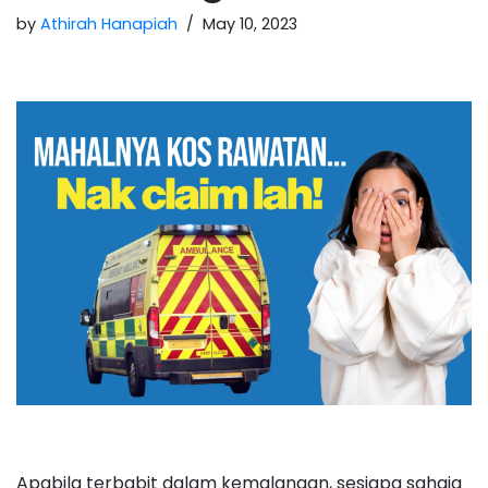
by
Athirah Hanapiah
May 10, 2023
Apabila terbabit dalam kemalangan, sesiapa sahaja