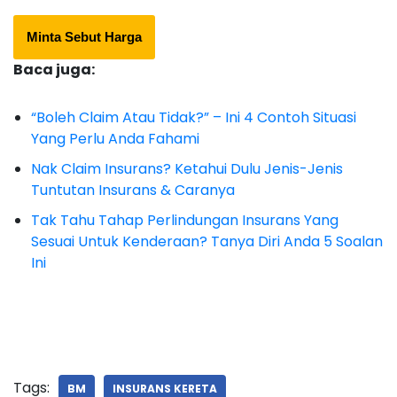
Minta Sebut Harga
Baca juga:
“Boleh Claim Atau Tidak?” – Ini 4 Contoh Situasi
Yang Perlu Anda Fahami
Nak Claim Insurans? Ketahui Dulu Jenis-Jenis
Tuntutan Insurans & Caranya
Tak Tahu Tahap Perlindungan Insurans Yang
Sesuai Untuk Kenderaan? Tanya Diri Anda 5 Soalan
Ini
Tags:
BM
INSURANS KERETA