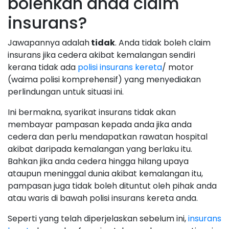
bolehkah anda claim
insurans?
Jawapannya adalah
tidak
. Anda tidak boleh claim
insurans jika cedera akibat kemalangan sendiri
kerana tidak ada
polisi insurans kereta
/ motor
(waima polisi komprehensif) yang menyediakan
perlindungan untuk situasi ini.
Ini bermakna, syarikat insurans tidak akan
membayar pampasan kepada anda jika anda
cedera dan perlu mendapatkan rawatan hospital
akibat daripada kemalangan yang berlaku itu.
Bahkan jika anda cedera hingga hilang upaya
ataupun meninggal dunia akibat kemalangan itu,
pampasan juga tidak boleh dituntut oleh pihak anda
atau waris di bawah polisi insurans kereta anda.
Seperti yang telah diperjelaskan sebelum ini,
insurans