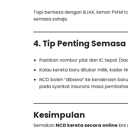
Tapi berbeza dengan BJAK, laman PIAM t
semasa sahaja.
4. Tip Penting Semas
Pastikan nombor plat dan IC tepat (tia
Kalau kereta baru ditukar milik, kadar
NCD boleh “dibawa” ke kenderaan baru
pada syarikat insurans masa pembaha
Kesimpulan
Semakan
NCD kereta secara online
kini