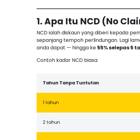
1. Apa Itu NCD (No Cla
NCD ialah diskaun yang diberi kepada pe
sepanjang tempoh perlindungan. Lagi lam
anda dapat — hingga ke
55% selepas 5 t
Contoh kadar NCD biasa:
Tahun Tanpa Tuntutan
1 tahun
2 tahun