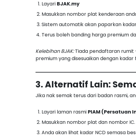
Layari
BJAK.my
Masukkan nombor plat kenderaan and
Sistem automatik akan paparkan kada
Terus boleh banding harga premium dar
Kelebihan BJAK:
Tiada pendaftaran rumit
premium yang disesuaikan dengan kadar 
3. Alternatif Lain: Se
Jika nak semak terus dari badan rasmi, a
Layari laman rasmi
PIAM (Persatuan I
Masukkan nombor plat dan nombor IC.
Anda akan lihat kadar NCD semasa beser