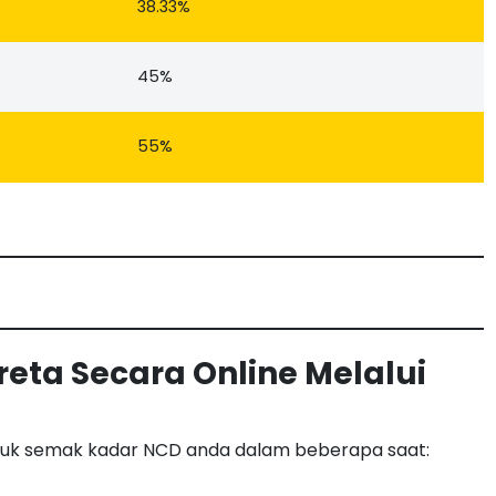
38.33%
45%
55%
eta Secara Online Melalui
uk semak kadar NCD anda dalam beberapa saat: