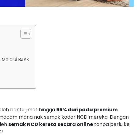
 Melalui BJAK
leh bantu jimat hingga
55% daripada premium
hu macam mana nak semak kadar NCD mereka. Dengan
oleh
semak NCD kereta secara online
tanpa perlu ke
C!