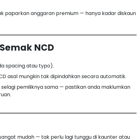
ak paparkan anggaran premium — hanya kadar diskaun
a Semak NCD
da spacing atau typo).
 NCD asal mungkin tak dipindahkan secara automatik.
 selagi pemiliknya sama — pastikan anda maklumkan
ruan.
 sangat mudah — tak perlu lagi tunggu di kaunter atau