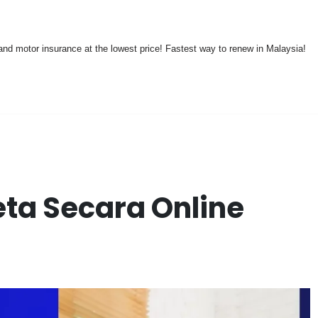
nd motor insurance at the lowest price! Fastest way to renew in Malaysia!
ta Secara Online