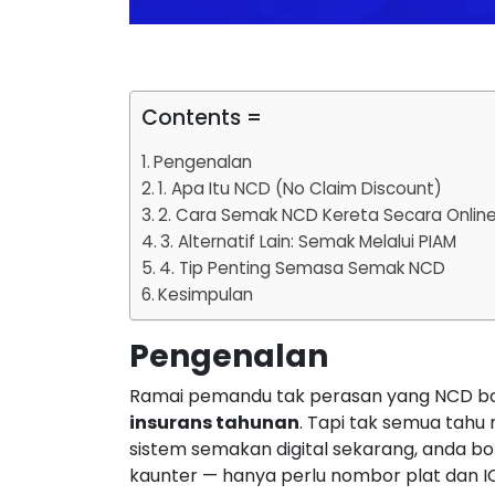
Contents =
Pengenalan
1. Apa Itu NCD (No Claim Discount)
2. Cara Semak NCD Kereta Secara Online
3. Alternatif Lain: Semak Melalui PIAM
4. Tip Penting Semasa Semak NCD
Kesimpulan
Pengenalan
Ramai pemandu tak perasan yang NCD bo
insurans tahunan
. Tapi tak semua ta
sistem semakan digital sekarang, anda b
kaunter — hanya perlu nombor plat dan I