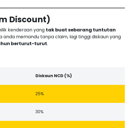
im Discount)
milik kenderaan yang
tak buat sebarang tuntutan
a anda memandu tanpa claim, lagi tinggi diskaun yang
ahun berturut-turut
.
Diskaun NCD (%)
25%
30%