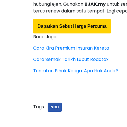
hubungi ejen. Gunakan
BJAK.my
untuk sem
terus renew dalam satu tempat. Lagi cepat
Dapatkan Sebut Harga Percuma
Baca Juga:
Cara Kira Premium Insuran Kereta
Cara Semak Tarikh Luput Roadtax
Tuntutan Pihak Ketiga: Apa Hak Anda?
Tags:
NCD