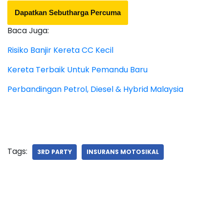
Dapatkan Sebutharga Percuma
Baca Juga:
Risiko Banjir Kereta CC Kecil
Kereta Terbaik Untuk Pemandu Baru
Perbandingan Petrol, Diesel & Hybrid Malaysia
Tags:
3RD PARTY
INSURANS MOTOSIKAL