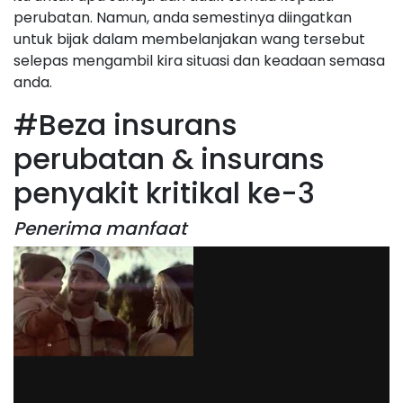
perubatan. Namun, anda semestinya diingatkan
untuk bijak dalam membelanjakan wang tersebut
selepas mengambil kira situasi dan keadaan semasa
anda.
#Beza insurans
perubatan & insurans
penyakit kritikal ke-3
Penerima manfaat