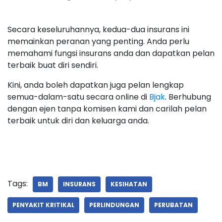
Secara keseluruhannya, kedua-dua insurans ini
memainkan peranan yang penting. Anda perlu
memahami fungsi insurans anda dan dapatkan pelan
terbaik buat diri sendiri.
Kini, anda boleh dapatkan juga pelan lengkap
semua-dalam-satu secara online di
Bjak
. Berhubung
dengan ejen tanpa komisen kami dan carilah pelan
terbaik untuk diri dan keluarga anda.
Tags:
BM
INSURANS
KESIHATAN
PENYAKIT KRITIKAL
PERLINDUNGAN
PERUBATAN