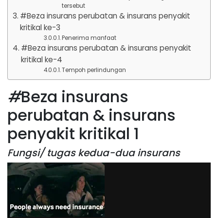
tersebut
#Beza insurans perubatan & insurans penyakit
kritikal ke-3
Penerima manfaat
#Beza insurans perubatan & insurans penyakit
kritikal ke-4
Tempoh perlindungan
#
Beza insurans
perubatan & insurans
penyakit kritikal 1
Fungsi/ tugas kedua-dua insurans