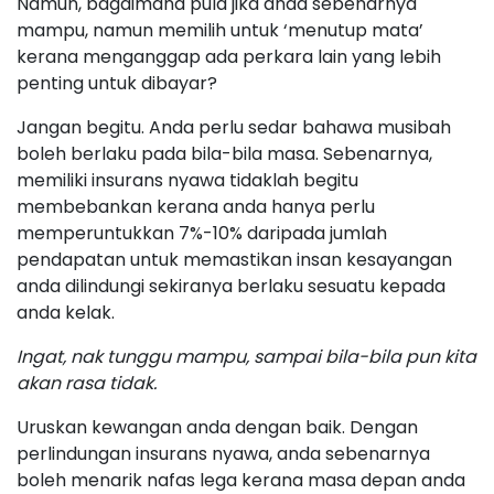
Namun, bagaimana pula jika anda sebenarnya
mampu, namun memilih untuk ‘menutup mata’
kerana menganggap ada perkara lain yang lebih
penting untuk dibayar?
Jangan begitu. Anda perlu sedar bahawa musibah
boleh berlaku pada bila-bila masa. Sebenarnya,
memiliki insurans nyawa tidaklah begitu
membebankan kerana anda hanya perlu
memperuntukkan 7%-10% daripada jumlah
pendapatan untuk memastikan insan kesayangan
anda dilindungi sekiranya berlaku sesuatu kepada
anda kelak.
Ingat, nak tunggu mampu, sampai bila-bila pun kita
akan rasa tidak.
Uruskan kewangan anda dengan baik. Dengan
perlindungan insurans nyawa, anda sebenarnya
boleh menarik nafas lega kerana masa depan anda