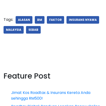
Tags:
ALASAN
BM
FAKTOR
INSURANS NYAWA
MALAYSIA
SEBAB
Feature Post
Jimat Kos Roadtax & Insurans Kereta Anda
sehingga RM500!