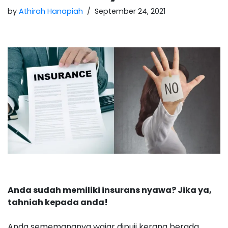
by
Athirah Hanapiah
September 24, 2021
Anda sudah memiliki insurans nyawa? Jika ya,
tahniah kepada anda!
Anda sememangnya wajar dipuji kerana berada