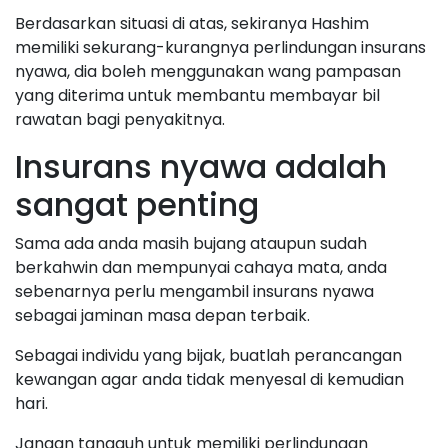
Berdasarkan situasi di atas, sekiranya Hashim
memiliki sekurang-kurangnya perlindungan insurans
nyawa, dia boleh menggunakan wang pampasan
yang diterima untuk membantu membayar bil
rawatan bagi penyakitnya.
Insurans nyawa adalah
sangat penting
Sama ada anda masih bujang ataupun sudah
berkahwin dan mempunyai cahaya mata, anda
sebenarnya perlu mengambil insurans nyawa
sebagai jaminan masa depan terbaik.
Sebagai individu yang bijak, buatlah perancangan
kewangan agar anda tidak menyesal di kemudian
hari.
Jangan tangguh untuk memiliki perlindungan