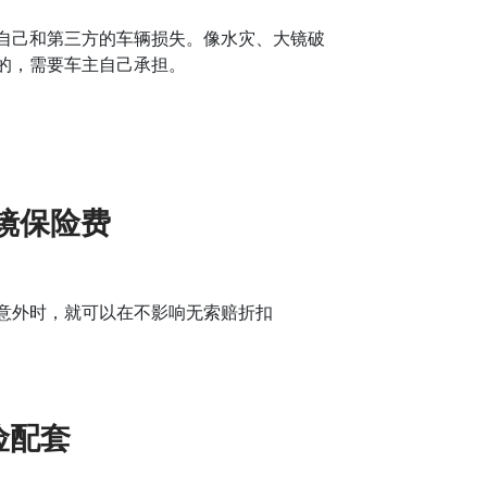
自己和第三方的车辆损失。像水灾、大镜破
的，需要车主自己承担。
车镜保险费
意外时，就可以在不影响无索赔折扣
险配套