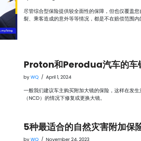
尽管综合型保险提供较全面性的保障，但也仅覆盖您
裂、乘客造成的意外等等情况，都是不在赔偿范围内
Proton和Perodua汽车的
by
WQ
April 1, 2024
一般我们建议车主购买附加大镜的保险，这样在发生
（NCD）的情况下修复或更换大镜。
5种最适合的自然灾害附加保
by
WQ
November 24, 2023