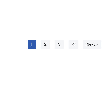
1
2
3
4
Next »