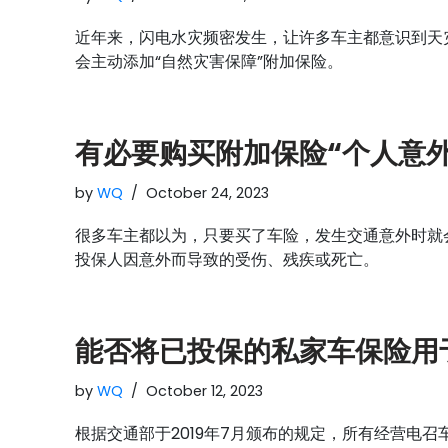
近年来，闪电水灾频密发生，让许多车主都意识到天
会主动添加“自然灾害保障”附加保险。
有必要购买附加保险“个人意外
by
WQ
October 24, 2023
很多车主都以为，只要买了车险，发生交通意外时就
投保人因意外而导致的受伤、残疾或死亡。
能否将已投保的私家车保险用
by
WQ
October 12, 2023
根据交通部于2019年7月颁布的规定，所有经营电