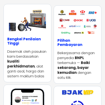
Bengkel Penilaian
Pilihan
Tinggi
Pembayaran
Disemak oleh pasukan
Bekerjasama dengan
kami berdasarkan
penyedia
BNPL
kualiti
terkemuka —
Baiki
perkhidmatan
, alat
sekarang, bayar
ganti asal, harga dan
kemudian
dengan
sistem maklum balas
satu klik.