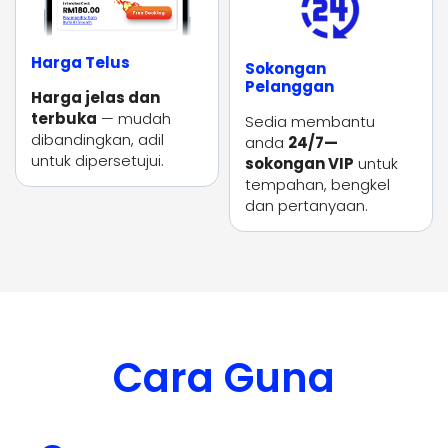
Harga Telus
Sokongan
Pelanggan
Harga jelas dan
terbuka
— mudah
Sedia membantu
dibandingkan, adil
anda
24/7—
untuk dipersetujui.
sokongan VIP
untuk
tempahan, bengkel
dan pertanyaan.
Cara Guna