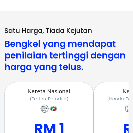
Satu Harga, Tiada Kejutan
Bengkel yang mendapat
penilaian tertinggi dengan
harga yang telus.
Kereta Nasional
Ker
(
Proton, Perodua
)
(
Honda, To
RM 1
R