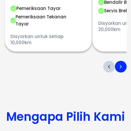
Bendalir Br
Pemeriksaan Tayar
Servis Brek
Pemeriksaan Tekanan
Disyorkan unt
Tayar
20,000km
Disyorkan untuk setiap
10,000km
Mengapa Pilih Kami