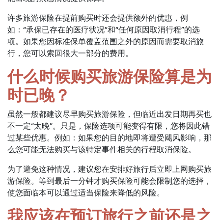
许多旅游保险在提前购买时还会提供额外的优惠，例
如：“承保已存在的医疗状况”和“任何原因取消行程”的选
项。如果您因标准保单覆盖范围之外的原因而需要取消旅
行，您可以索回很大一部分的费用。
什么时候购买旅游保险算是为
时已晚？
虽然一般都建议尽早购买旅游保险，但临近出发日期再买也
不一定“太晚”。只是，保险选项可能变得有限，您将因此错
过某些优惠。例如：如果您的目的地即将遭受飓风影响，那
么您可能无法购买与该特定事件相关的行程取消保险。
为了避免这种情况，建议您在安排好旅行后立即上网购买旅
游保险。等到最后一分钟才购买保险可能会限制您的选择，
使您面临本可以通过适当保险来降低的风险。
我应该在预订旅行之前还是之