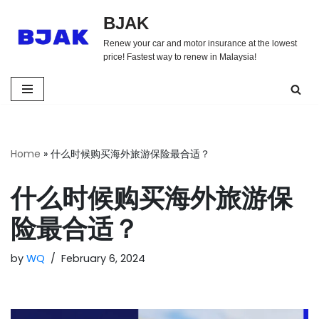
BJAK
Skip
Renew your car and motor insurance at the lowest
to
price! Fastest way to renew in Malaysia!
content
Home
»
什么时候购买海外旅游保险最合适？
什么时候购买海外旅游保
险最合适？
by
WQ
February 6, 2024