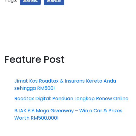
旅游保险
索赔被拒
Feature Post
Jimat Kos Roadtax & Insurans Kereta Anda
sehingga RM500!
Roadtax Digital: Panduan Lengkap Renew Online
BJAK 8.8 Mega Giveaway – Win a Car & Prizes
Worth RM500,000!