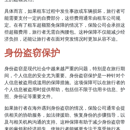
具体而言，如果租车过程中发生事故或车辆损坏，旅行者可
能需要支付一定的自费部分，这些费用通常由租车公司规
定。在有了租车超额豁免保障的情况下，保险公司会承担这
些超额费用，旅行者无需自掏腰包。这种保障不仅能减少经
济负担，还能让旅行者在面对突发情况时更加从容不迫。
身份盗窃保护
身份盗窃是现代社会中越来越严重的问题，特别是在旅行期
间，个人信息的安全尤为重要。身份盗窃保护是一种针对个
人信息被盗用或滥用的保障措施。这项保障可以在旅行者的
个人信息被盗用时提供帮助，包括但不限于信用卡信息、护
照、身份证等重要文件。
如果旅行者在海外遇到身份盗窃的情况，保险公司通常会提
供相关的协助服务，如法律援助、恢复身份的步骤指导，以
及与相关机构沟通的支持。这种保障有助于减少身份盗窃带
来的麻烦和经济损失，使旅行者能够更专注于享受旅行本