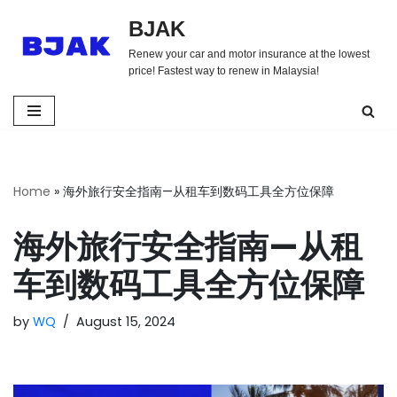
BJAK
Skip
Renew your car and motor insurance at the lowest
to
price! Fastest way to renew in Malaysia!
content
Home
»
海外旅行安全指南—从租车到数码工具全方位保障
海外旅行安全指南—从租
车到数码工具全方位保障
by
WQ
August 15, 2024