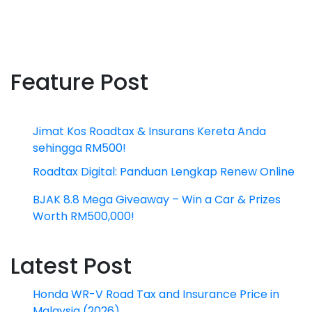
Feature Post
Jimat Kos Roadtax & Insurans Kereta Anda
sehingga RM500!
Roadtax Digital: Panduan Lengkap Renew Online
BJAK 8.8 Mega Giveaway – Win a Car & Prizes
Worth RM500,000!
Latest Post
Honda WR-V Road Tax and Insurance Price in
Malaysia (2026)