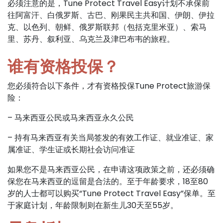
必须注意的是，Tune Protect Travel Easy计划不承保前
往阿富汗、白俄罗斯、古巴、刚果民主共和国、伊朗、伊拉
克、以色列、朝鲜、俄罗斯联邦（包括克里米亚）、索马
里、苏丹、叙利亚、乌克兰及津巴布韦的旅程。
谁有资格投保？
您必须符合以下条件，才有资格投保Tune Protect旅游保
险：
– 马来西亚公民或马来西亚永久公民
– 持有马来西亚有关当局签发的有效工作证、就业准证、家
属准证、学生证或长期社会访问准证
如果您不是马来西亚公民，在申请这项政策之前，还必须确
保您在马来西亚的逗留是合法的。至于年龄要求，18至80
岁的人士都可以购买“Tune Protect Travel Easy”保单。至
于家庭计划，年龄限制则在新生儿30天至55岁。