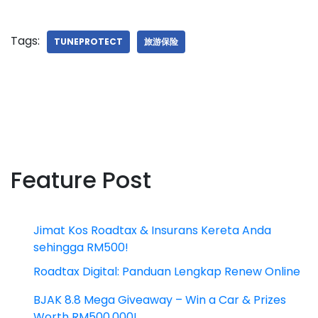
Tags:
TUNEPROTECT
旅游保险
Feature Post
Jimat Kos Roadtax & Insurans Kereta Anda
sehingga RM500!
Roadtax Digital: Panduan Lengkap Renew Online
BJAK 8.8 Mega Giveaway – Win a Car & Prizes
Worth RM500,000!