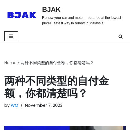
BJAK
Skip
Renew your car and motor insurance at the lowest
to
price! Fastest way to renew in Malaysia!
content
Home
»
两种不同类型的自付金额，你都清楚吗？
两种不同类型的自付金
额，你都清楚吗？
by
WQ
November 7, 2023