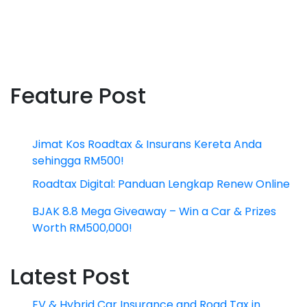
Feature Post
Jimat Kos Roadtax & Insurans Kereta Anda
sehingga RM500!
Roadtax Digital: Panduan Lengkap Renew Online
BJAK 8.8 Mega Giveaway – Win a Car & Prizes
Worth RM500,000!
Latest Post
EV & Hybrid Car Insurance and Road Tax in