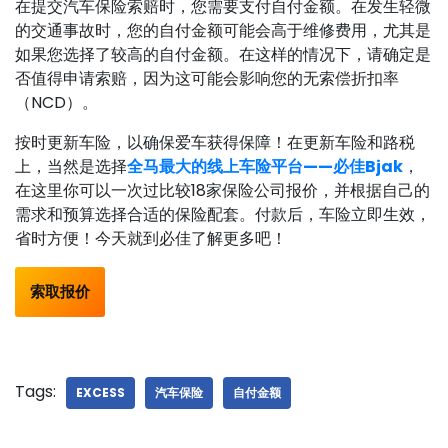
在提交汽车保险索赔时，您需要支付自付金额。在发生轻微
的交通事故时，您的自付金额可能会高于维修费用，尤其是
如果您选择了较高的自付金额。在这样的情况下，请确定是
否值得申请索赔，因为这可能会影响您的无索偿折扣率
（NCD）。
按时更新车险，以确保爱车获得保障！在更新车险和路税
上，当然是选择
全马最大的线上车险平台——必佳Bjak
，
在这里你可以一次过比较18家保险公司报价，并根据自己的
需求和预算选择合适的保险配套。付款后，车险立即生效，
省时方便！今天就到必佳了解更多吧！
索取报价
Tags:
EXCESS
汽车保险
自付金额