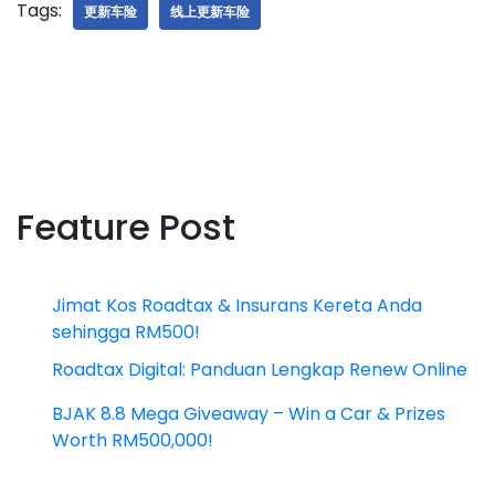
Tags:
更新车险
线上更新车险
Feature Post
Jimat Kos Roadtax & Insurans Kereta Anda
sehingga RM500!
Roadtax Digital: Panduan Lengkap Renew Online
BJAK 8.8 Mega Giveaway – Win a Car & Prizes
Worth RM500,000!