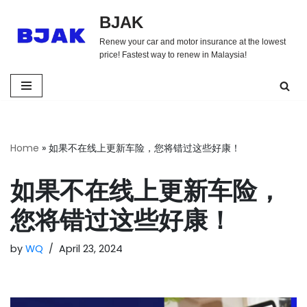
BJAK
Skip
Renew your car and motor insurance at the lowest
to
price! Fastest way to renew in Malaysia!
content
Home
»
如果不在线上更新车险，您将错过这些好康！
如果不在线上更新车险，
您将错过这些好康！
by
WQ
April 23, 2024