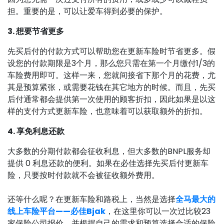
担。重要的是，可以让爱车得到必要的保护。
3. 想要节省更多
先买后付的付款方式可以帮助您在更新车险时节省更多。假
设您的付款期限是3个月，那么您只需在第一个月缴付1/3的
车险费用即可。这样一来，您就间接省下那个月的花费，尤
其是预算紧张，或需要花钱在其它地方的时候。而且，先买
后付通常都会提供第一次使用的顾客折扣，因此如果是以这
样的支付方式更新车险，也意味着可以获取额外的折扣。
4. 享免利息还款
大多数的分期付款都会征收利息，但大多数的BNPL服务却
提供 0 利息还款的便利。如果在必佳选择先买后付更新车
险，只要按时付款就不会被征收额外费用。
还等什么呢？在更新车险和路税上，当然是选择
全马最大的
线上车险平台——必佳Bjak
，在这里你可以一次过比较23
家保险公司报价，并根据自己的需求和预算选择合适的保险