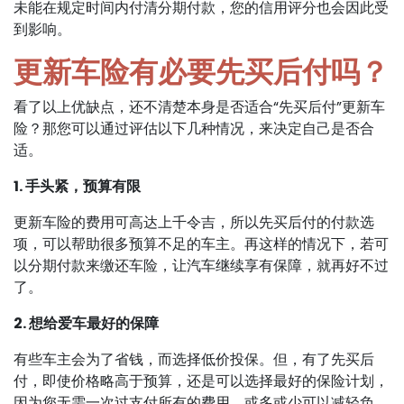
未能在规定时间内付清分期付款，您的信用评分也会因此受
到影响。
更新车险有必要先买后付吗？
看了以上优缺点，还不清楚本身是否适合“先买后付”更新车
险？那您可以通过评估以下几种情况，来决定自己是否合
适。
1. 手头紧，预算有限
更新车险的费用可高达上千令吉，所以先买后付的付款选
项，可以帮助很多预算不足的车主。再这样的情况下，若可
以分期付款来缴还车险，让汽车继续享有保障，就再好不过
了。
2. 想给爱车最好的保障
有些车主会为了省钱，而选择低价投保。但，有了先买后
付，即使价格略高于预算，还是可以选择最好的保险计划，
因为您无需一次过支付所有的费用，或多或少可以减轻负