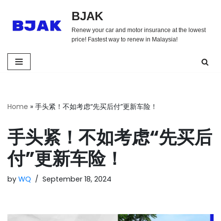
BJAK
Skip
Renew your car and motor insurance at the lowest
to
price! Fastest way to renew in Malaysia!
content
Home
»
手头紧！不如考虑“先买后付”更新车险！
手头紧！不如考虑“先买后
付”更新车险！
by
WQ
September 18, 2024