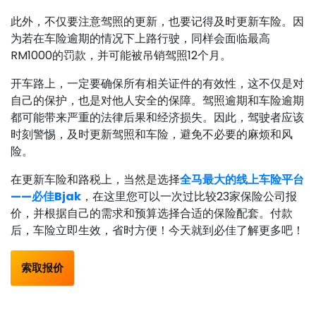
此外，不仅要注意驾照的更新，也要记得及时更新车险。因
为若在车险逾期的情况下上路行驶，同样会面临最高
RM1000的罚款，并可能被吊销驾照12个月。
开车路上，一定要确保所有相关证件的有效性，这不仅是对
自己的保护，也是对他人安全的保障。驾照逾期和车险逾期
都可能带来严重的法律后果和经济损失。因此，驾驶者应该
时刻警惕，及时更新驾照和车险，避免不必要的麻烦和风
险。
在更新车险和路税上，当然是选择
全马最大的线上车险平台
——必佳Bjak
，在这里您可以一次过比较23家保险公司报
价，并根据自己的需求和预算选择合适的保险配套。付款
后，车险立即生效，省时方便！今天就到必佳了解更多吧！
索取报价