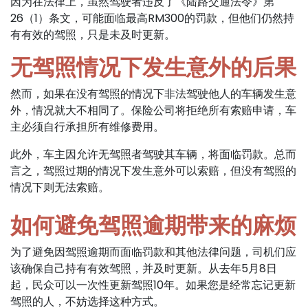
因为在法律上，虽然驾驶者违反了《陆路交通法令》第
26（1）条文，可能面临最高RM300的罚款，但他们仍然持
有有效的驾照，只是未及时更新。
无驾照情况下发生意外的后果
然而，如果在没有驾照的情况下非法驾驶他人的车辆发生意
外，情况就大不相同了。保险公司将拒绝所有索赔申请，车
主必须自行承担所有维修费用。
此外，车主因允许无驾照者驾驶其车辆，将面临罚款。总而
言之，驾照过期的情况下发生意外可以索赔，但没有驾照的
情况下则无法索赔。
如何避免驾照逾期带来的麻烦
为了避免因驾照逾期而面临罚款和其他法律问题，司机们应
该确保自己持有有效驾照，并及时更新。从去年5月8日
起，民众可以一次性更新驾照10年。如果您是经常忘记更新
驾照的人，不妨选择这种方式。