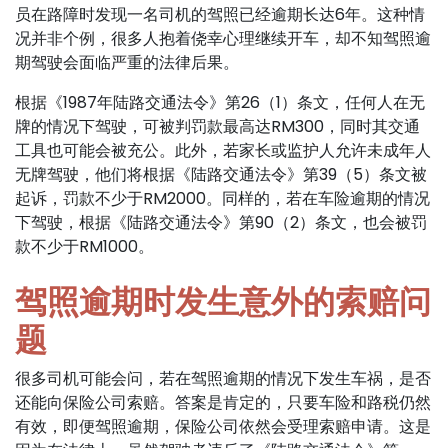
员在路障时发现一名司机的驾照已经逾期长达6年。这种情
况并非个例，很多人抱着侥幸心理继续开车，却不知驾照逾
期驾驶会面临严重的法律后果。
根据《1987年陆路交通法令》第26（1）条文，任何人在无
牌的情况下驾驶，可被判罚款最高达RM300，同时其交通
工具也可能会被充公。此外，若家长或监护人允许未成年人
无牌驾驶，他们将根据《陆路交通法令》第39（5）条文被
起诉，罚款不少于RM2000。同样的，若在车险逾期的情况
下驾驶，根据《陆路交通法令》第90（2）条文，也会被罚
款不少于RM1000。
驾照逾期时发生意外的索赔问
题
很多司机可能会问，若在驾照逾期的情况下发生车祸，是否
还能向保险公司索赔。答案是肯定的，只要车险和路税仍然
有效，即便驾照逾期，保险公司依然会受理索赔申请。这是