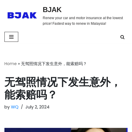
BJAK
Skip
Renew your car and motor insurance at the lowest
to
price! Fastest way to renew in Malaysia!
content
Home
»
无驾照情况下发生意外，能索赔吗？
无驾照情况下发生意外，
能索赔吗？
by
WQ
July 2, 2024