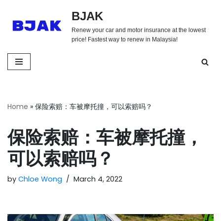
BJAK
Skip
Renew your car and motor insurance at the lowest
to
price! Fastest way to renew in Malaysia!
content
Home
»
保险索赔：车被摩托撞，可以索赔吗？
保险索赔：车被摩托撞，
可以索赔吗？
by
Chloe Wong
March 4, 2022