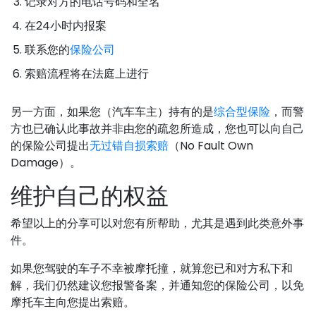
记录对方的电话号码和全名
在24小时内报案
联系您的
保险公司
索赔流程将在法庭上进行
另一方面，如果您（汽车车主）持有的是
综合型保险
，而警
方也已确认此事故并非由您的疏忽所造成，您也可以向自己
的保险公司提出
无过错自损索赔
（No Fault Own
Damage）。
维护自己的权益
希望以上的分享可以对您有所帮助，尤其是遇到此类意外事
件。
如果您驾驶的车子不幸被摩托撞，就算您已和对方私下和
解，我们仍然建议您报警备案，并通知您的保险公司，以免
摩托车主向您提出索赔。