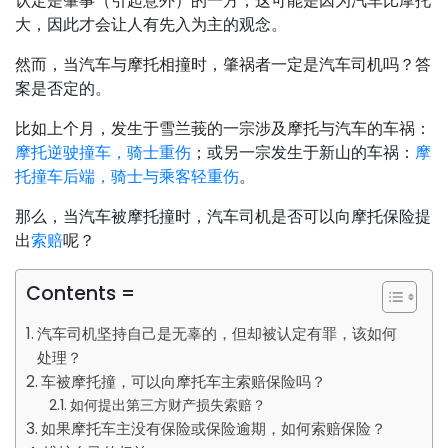
认定是肇事（引起意外）的一方，这可能是因为汽车比摩托
大，因此才会让人有先入为主的观念。
然而，当汽车与摩托相撞时，肇祸者一定是汽车司机吗？答
案是否定的。
比如上个月，发生于雪兰莪的一宗涉及摩托与汽车的车祸：
摩托逆驶撞车，骑士重伤
；或另一宗发生于新山的车祸：
摩
托撞车后端，骑士与乘客轻重伤
。
那么，当汽车被摩托撞时，汽车司机是否可以向摩托保险提
出
索赔
呢？
Contents =
汽车司机坚持自己是无辜的，但却被认定有罪，该如何
处理？
车被摩托撞，可以向摩托车主索赔保险吗？
如何提出第三方财产损失索赔？
如果摩托车主没有保险或保险逾期，如何索赔保险？