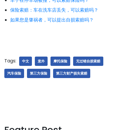
车子在停车场被撞，可以索赔保险吗？
保险索赔：车在洗车店丢失，可以索赔吗？
如果您是肇祸者，可以提出自损索赔吗？
Tags:
中文
意外
摩托保险
无过错自损索赔
汽车保险
第三方保险
第三方财产损失索赔
Feature Post