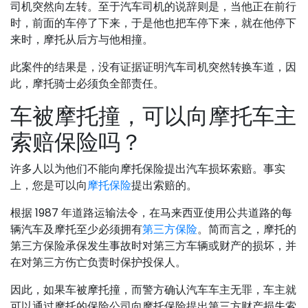
司机突然向左转。至于汽车司机的说辞则是，当他正在前行
时，前面的车停了下来，于是他也把车停下来，就在他停下
来时，摩托从后方与他相撞。
此案件的结果是，没有证据证明汽车司机突然转换车道，因
此，摩托骑士必须负全部责任。
车被摩托撞，可以向摩托车主
索赔保险吗？
许多人以为他们不能向摩托保险提出汽车损坏索赔。事实
上，您是可以向
摩托保险
提出索赔的。
根据 1987 年道路运输法令，在马来西亚使用公共道路的每
辆汽车及摩托至少必须拥有
第三方保险
。简而言之，摩托的
第三方保险承保发生事故时对第三方车辆或财产的损坏，并
在对第三方伤亡负责时保护投保人。
因此，如果车被摩托撞，而警方确认汽车车主无罪，车主就
可以通过摩托的保险公司向摩托保险提出第三方财产损失索