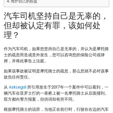
维护自己的权益
汽车司机坚持自己是无辜的，
但却被认定有罪，该如何处
理？
作为汽车司机，如果您坚持自己是无辜的，并认为是摩托骑
士的疏忽而造成意外发生，您可以咨询您的保险公司或律
师，并将此事告上法庭。
如果该事故被证明是摩托骑士的疏忽，那么您就不必对该事
故负任何责任。
从
AskLegal
所引用发生于2017年一个案件中可以看到，一
辆汽车在亚罗士打的一座桥上被一名摩托骑士从后面撞到。
双方都向警方报案，但供词却有所不同。
根据摩托骑士的说辞，当他正在前行时，行驶在右边的汽车