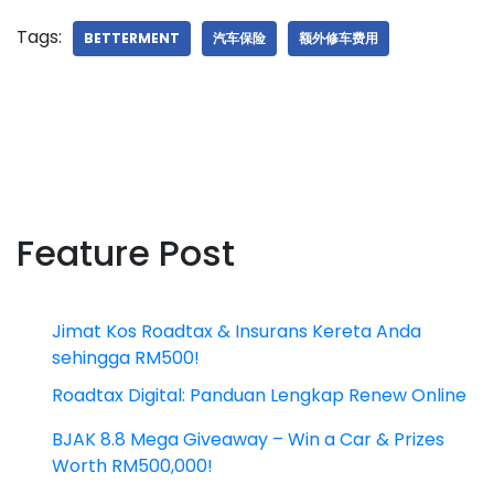
Tags:
BETTERMENT
汽车保险
额外修车费用
Feature Post
Jimat Kos Roadtax & Insurans Kereta Anda
sehingga RM500!
Roadtax Digital: Panduan Lengkap Renew Online
BJAK 8.8 Mega Giveaway – Win a Car & Prizes
Worth RM500,000!