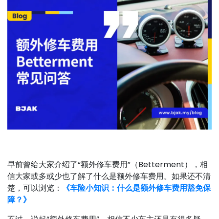
早前曾给大家介绍了“额外修车费用”（Betterment），相
信大家或多或少也了解了什么是额外修车费用。如果还不清
楚，可以浏览：
《车险小知识：什么是额外修车费用豁免保
障？》