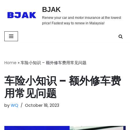
BJAK
Skip
Renew your car and motor insurance at the lowest
to
price! Fastest way to renew in Malaysia!
content
Home
»
车险小知识 – 额外修车费用常见问题
车险小知识 – 额外修车费
用常见问题
by
WQ
October 18, 2023