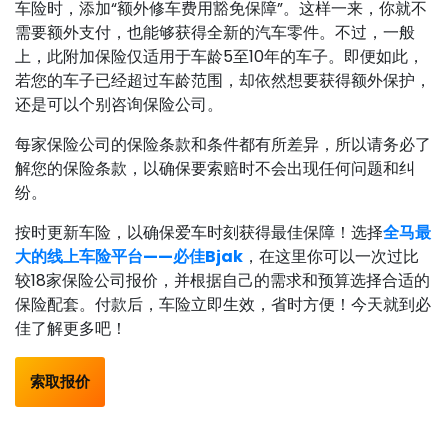
车险时，添加“额外修车费用豁免保障”。这样一来，你就不
需要额外支付，也能够获得全新的汽车零件。不过，一般
上，此附加保险仅适用于车龄5至10年的车子。即便如此，
若您的车子已经超过车龄范围，却依然想要获得额外保护，
还是可以个别咨询保险公司。
每家保险公司的保险条款和条件都有所差异，所以请务必了
解您的保险条款，以确保要索赔时不会出现任何问题和纠
纷。
按时更新车险，以确保爱车时刻获得最佳保障！选择
全马最
大的线上车险平台——必佳Bjak
，在这里你可以一次过比
较18家保险公司报价，并根据自己的需求和预算选择合适的
保险配套。付款后，车险立即生效，省时方便！今天就到必
佳了解更多吧！
索取报价