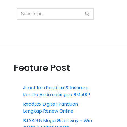
Feature Post
Jimat Kos Roadtax & Insurans
Kereta Anda sehingga RM500!
Roadtax Digital: Panduan
Lengkap Renew Online
BJAK 8.8 Mega Giveaway – Win