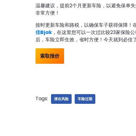
温馨建议，提前2个月更新车险，以避免保单失
非常方便！
按时更新车险和路税，以确保车子获得保障！
佳Bjak
，在这里您可以一次过比较23家保险
后，车险立即生效，省时方便！今天就到必佳
索取报价
Tags:
潜在风险
车险过期