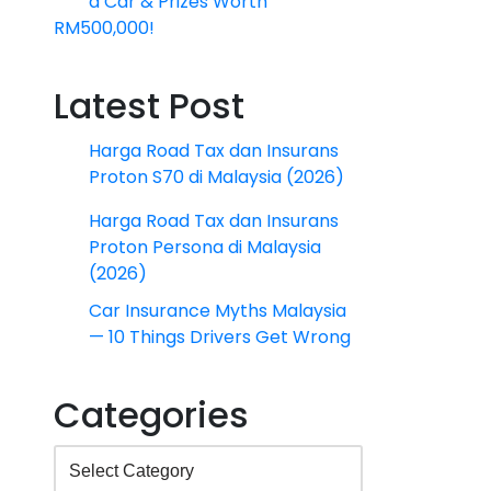
a Car & Prizes Worth
RM500,000!
Latest Post
Harga Road Tax dan Insurans
Proton S70 di Malaysia (2026)
Harga Road Tax dan Insurans
Proton Persona di Malaysia
(2026)
Car Insurance Myths Malaysia
— 10 Things Drivers Get Wrong
Categories