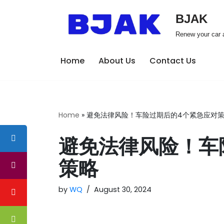
BJAK
Skip
Renew your car a
to
content
Home
About Us
Contact Us
Home
»
避免法律风险！车险过期后的4个紧急应对
避免法律风险！车
策略
by
WQ
August 30, 2024