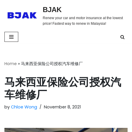
BJAK
Skip
Renew your car and motor insurance at the lowest
to
price! Fastest way to renew in Malaysia!
content
Home
»
马来西亚保险公司授权汽车维修厂
马来西亚保险公司授权汽
车维修厂
by
Chloe Wong
November 8, 2021