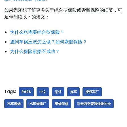
如果您还想了解更多关于综合型保险或索赔保险的细节，可
延伸阅读以下的短文：
为什么您需要综合型保险？
遇到车祸应该怎么做？如何索赔保险？
为什么保险索赔不成功？
Tags:
PARS
中文
意外
拖车
授权车厂
汽车抛锚
汽车维修厂
维修保修
马来西亚普通保险协会