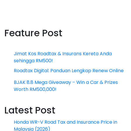
Feature Post
Jimat Kos Roadtax & Insurans Kereta Anda
sehingga RM500!
Roadtax Digital: Panduan Lengkap Renew Online
BJAK 8.8 Mega Giveaway – Win a Car & Prizes
Worth RM500,000!
Latest Post
Honda WR-V Road Tax and Insurance Price in
Malaysia (2026)