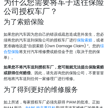
为什么您需要将车子送往保险
公司授权车厂？
为了索赔保险
如果您的汽车因为您自己的错误或疏忽造成意外发生，您必
须将您的汽车送到保险公司的授权车厂进行
保险索赔
，或者
更准确地说是“自损索赔 (Own Damage Claim) ”。您的
综
合型保险
将支付汽车维修费或赔偿金予您（取决于您的保
单）。
如果您不将汽车送到授权车厂，您可能就无法提出保险索赔
或获得任何赔偿
。因此，请先咨询您的保险公司，不要冒冒
然地将汽车送到任何一家修理厂进行维修。
为了得到更好的维修服务
如上所述，每家授权车厂必须先获得 PIAM 的批准。正如
PIAM 所说，
PARS 的主要目标
是“提高汽车维修厂的服务水