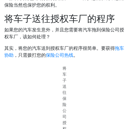
保险当然也保护您的权利。
将车子送往授权车厂的程序
如果您的汽车发生意外，并且您需要将汽车拖到保险公司授
权车厂，该如何处理？
其实，将您的汽车送到授权车厂的程序很简单。要获得
拖车
协助
，只需拨打您的
保险公司热线
。
将
车
子
送
往
保
险
公
司
授
权