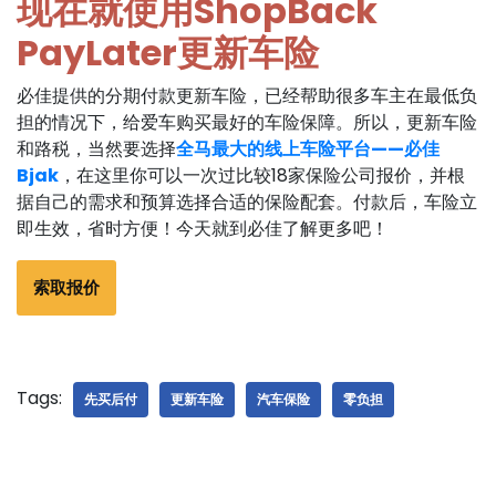
现在就使用ShopBack
PayLater更新车险
必佳提供的分期付款更新车险，已经帮助很多车主在最低负
担的情况下，给爱车购买最好的车险保障。所以，更新车险
和路税，当然要选择
全马最大的线上车险平台——必佳
Bjak
，在这里你可以一次过比较18家保险公司报价，并根
据自己的需求和预算选择合适的保险配套。付款后，车险立
即生效，省时方便！今天就到必佳了解更多吧！
索取报价
Tags:
先买后付
更新车险
汽车保险
零负担