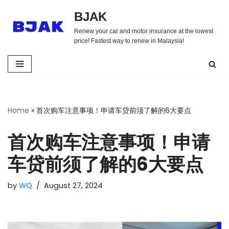
BJAK
Skip
Renew your car and motor insurance at the lowest
to
price! Fastest way to renew in Malaysia!
content
Home
»
首次购车注意事项！申请车贷前须了解的6大要点
首次购车注意事项！申请
车贷前须了解的6大要点
by
WQ
August 27, 2024