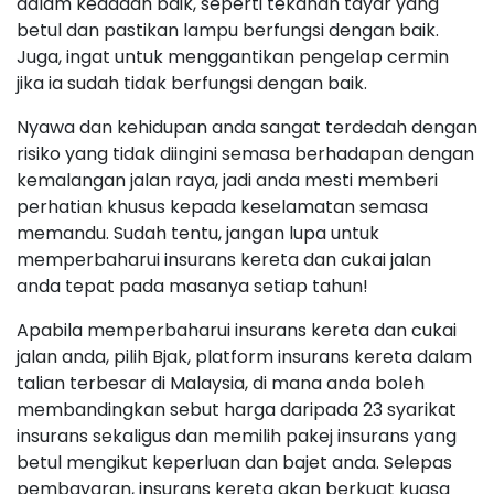
dalam keadaan baik, seperti tekanan tayar yang
betul dan pastikan lampu berfungsi dengan baik.
Juga, ingat untuk menggantikan pengelap cermin
jika ia sudah tidak berfungsi dengan baik.
Nyawa dan kehidupan anda sangat terdedah dengan
risiko yang tidak diingini semasa berhadapan dengan
kemalangan jalan raya, jadi anda mesti memberi
perhatian khusus kepada keselamatan semasa
memandu. Sudah tentu, jangan lupa untuk
memperbaharui insurans kereta dan cukai jalan
anda tepat pada masanya setiap tahun!
Apabila memperbaharui insurans kereta dan cukai
jalan anda, pilih Bjak, platform insurans kereta dalam
talian terbesar di Malaysia, di mana anda boleh
membandingkan sebut harga daripada 23 syarikat
insurans sekaligus dan memilih pakej insurans yang
betul mengikut keperluan dan bajet anda. Selepas
pembayaran, insurans kereta akan berkuat kuasa