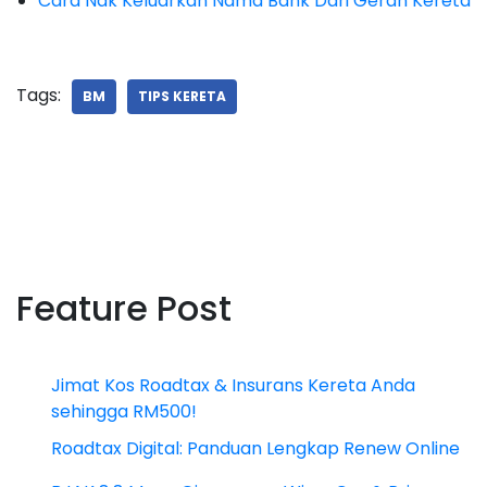
Cara Nak Keluarkan Nama Bank Dari Geran Kereta
Tags:
BM
TIPS KERETA
Feature Post
Jimat Kos Roadtax & Insurans Kereta Anda
sehingga RM500!
Roadtax Digital: Panduan Lengkap Renew Online