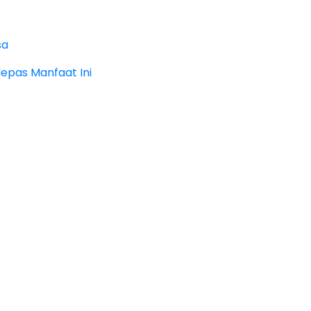
sa
epas Manfaat Ini