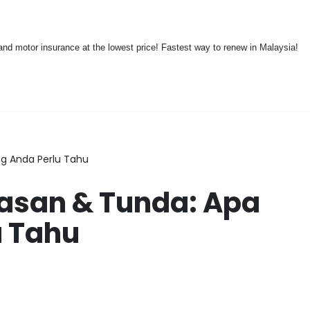
nd motor insurance at the lowest price! Fastest way to renew in Malaysia!
g Anda Perlu Tahu
san & Tunda: Apa
u Tahu