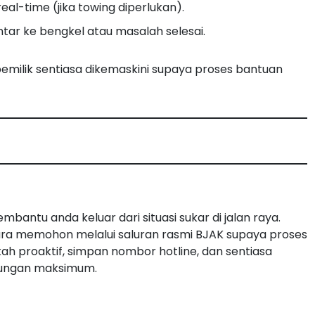
l-time (jika towing diperlukan).
ntar ke bengkel atau masalah selesai.
emilik sentiasa dikemaskini supaya proses bantuan
bantu anda keluar dari situasi sukar di jalan raya.
cara memohon melalui saluran rasmi BJAK supaya proses
kah proaktif, simpan nombor hotline, dan sentiasa
indungan maksimum.