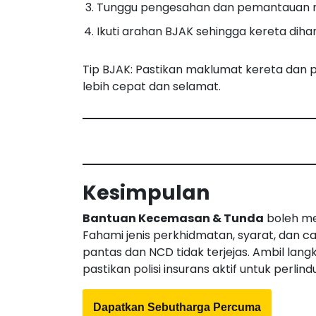
Tunggu pengesahan dan pemantauan rea
Ikuti arahan BJAK sehingga kereta diha
Tip BJAK: Pastikan maklumat kereta dan p
lebih cepat dan selamat.
Kesimpulan
Bantuan Kecemasan & Tunda
boleh mem
Fahami jenis perkhidmatan, syarat, dan 
pantas dan NCD tidak terjejas. Ambil lang
pastikan polisi insurans aktif untuk perl
Dapatkan Sebutharga Percuma