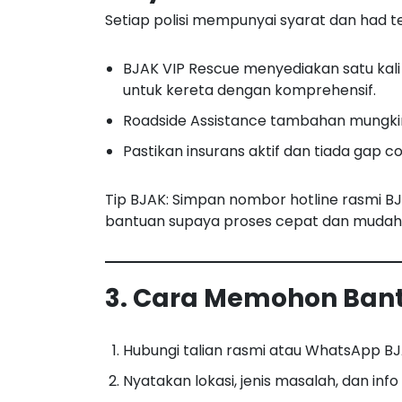
Setiap polisi mempunyai syarat dan had t
BJAK VIP Rescue menyediakan satu kali 
untuk kereta dengan komprehensif.
Roadside Assistance tambahan mungkin p
Pastikan insurans aktif dan tiada gap 
Tip BJAK: Simpan nombor hotline rasmi B
bantuan supaya proses cepat dan mudah
3. Cara Memohon Ban
Hubungi talian rasmi atau WhatsApp BJ
Nyatakan lokasi, jenis masalah, dan info