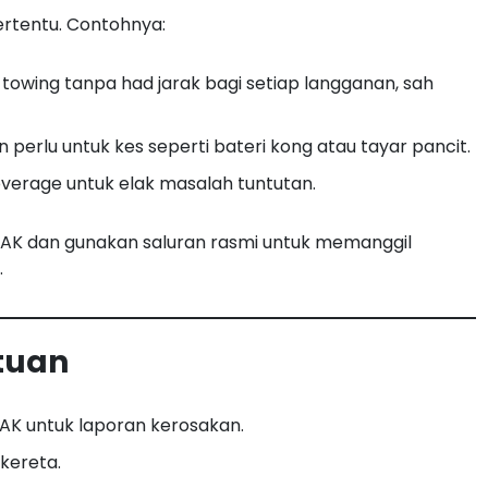
ertentu. Contohnya:
towing tanpa had jarak bagi setiap langganan, sah
erlu untuk kes seperti bateri kong atau tayar pancit.
coverage untuk elak masalah tuntutan.
JAK dan gunakan saluran rasmi untuk memanggil
.
tuan
AK untuk laporan kerosakan.
 kereta.