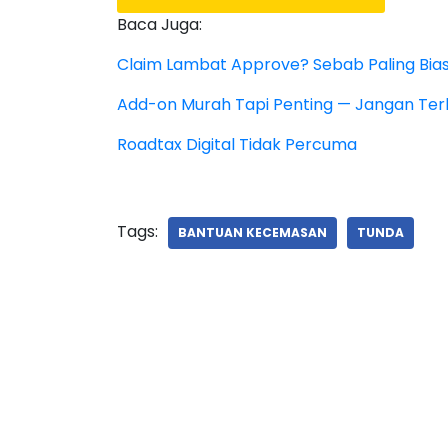
Baca Juga:
Claim Lambat Approve? Sebab Paling Bia
Add-on Murah Tapi Penting — Jangan Terl
Roadtax Digital Tidak Percuma
Tags:
BANTUAN KECEMASAN
TUNDA