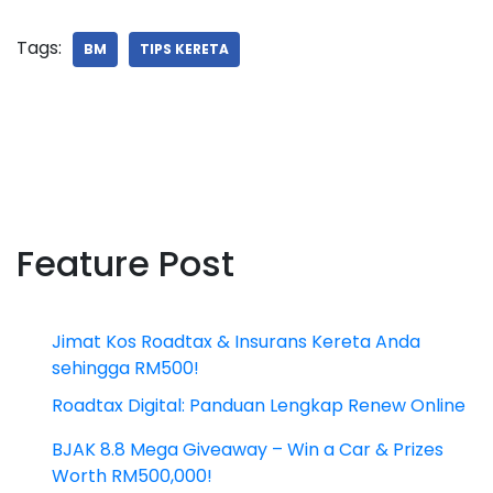
Tags:
BM
TIPS KERETA
Feature Post
Jimat Kos Roadtax & Insurans Kereta Anda
sehingga RM500!
Roadtax Digital: Panduan Lengkap Renew Online
BJAK 8.8 Mega Giveaway – Win a Car & Prizes
Worth RM500,000!