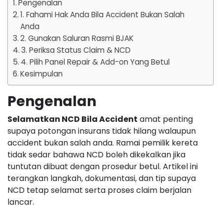
Pengenalan
1. Fahami Hak Anda Bila Accident Bukan Salah
Anda
2. Gunakan Saluran Rasmi BJAK
3. Periksa Status Claim & NCD
4. Pilih Panel Repair & Add-on Yang Betul
Kesimpulan
Pengenalan
Selamatkan NCD Bila Accident
amat penting
supaya potongan insurans tidak hilang walaupun
accident bukan salah anda. Ramai pemilik kereta
tidak sedar bahawa NCD boleh dikekalkan jika
tuntutan dibuat dengan prosedur betul. Artikel ini
terangkan langkah, dokumentasi, dan tip supaya
NCD tetap selamat serta proses claim berjalan
lancar.