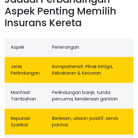
Aspek Penting Memilih
Insurans Kereta
Aspek
Penerangan
Jenis
Komprehensif, Pihak Ketiga,
Perlindungan
Kebakaran & Kecurian
Manfaat
Perlindungan banjir, tunda
Tambahan
percuma, kenderaan gantian
Reputasi
Berlesen, ulasan positif, servis
Syarikat
pantas