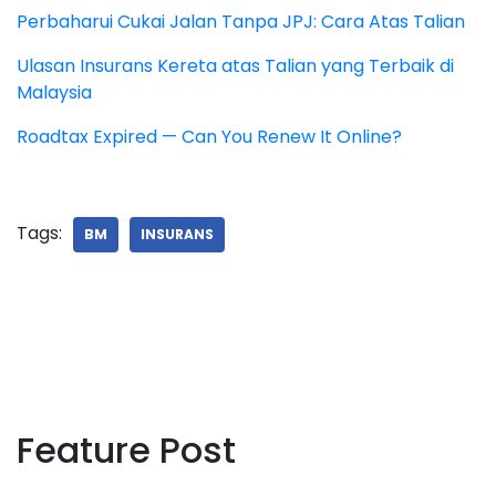
Perbaharui Cukai Jalan Tanpa JPJ: Cara Atas Talian
Ulasan Insurans Kereta atas Talian yang Terbaik di
Malaysia
Roadtax Expired — Can You Renew It Online?
Tags:
BM
INSURANS
Feature Post