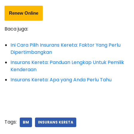
Renew Online
Baca juga:
Ini Cara Pilih Insurans Kereta: Faktor Yang Perlu
Dipertimbangkan
Insurans Kereta: Panduan Lengkap Untuk Pemilik
Kenderaan
Insurans Kereta: Apa yang Anda Perlu Tahu
Tags:
BM
INSURANS KERETA