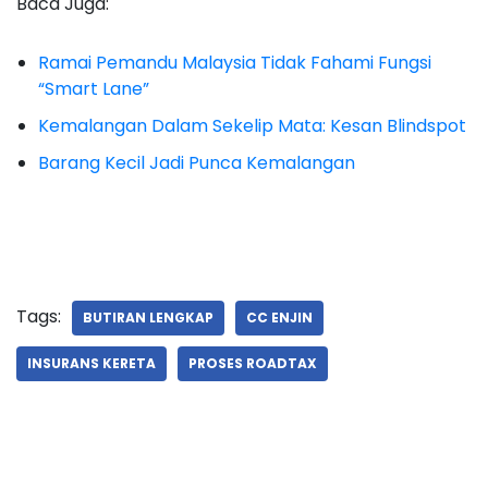
Baca Juga:
Ramai Pemandu Malaysia Tidak Fahami Fungsi
“Smart Lane”
Kemalangan Dalam Sekelip Mata: Kesan Blindspot
Barang Kecil Jadi Punca Kemalangan
Tags:
BUTIRAN LENGKAP
CC ENJIN
INSURANS KERETA
PROSES ROADTAX