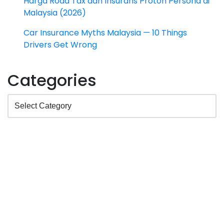
Harga Road Tax dan Insurans Proton Persona di
Malaysia (2026)
Car Insurance Myths Malaysia — 10 Things
Drivers Get Wrong
Categories