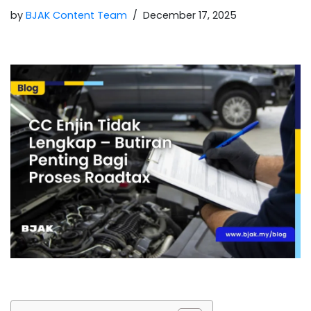
by
BJAK Content Team
December 17, 2025