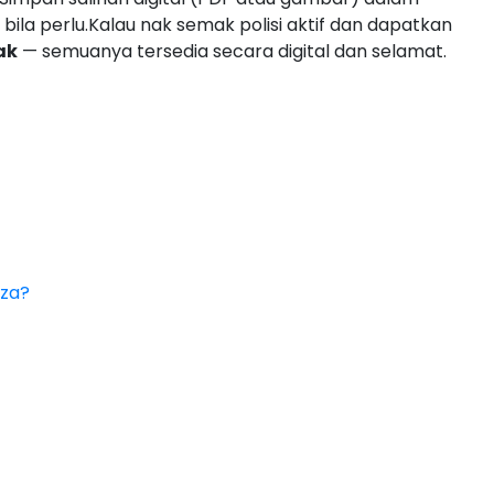
ila perlu.Kalau nak semak polisi aktif dan dapatkan
ak
— semuanya tersedia secara digital dan selamat.
eza?