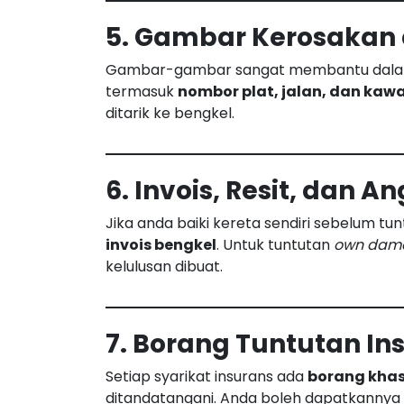
5. Gambar Kerosakan 
Gambar-gambar sangat membantu dalam pe
termasuk
nombor plat, jalan, dan kaw
ditarik ke bengkel.
6. Invois, Resit, dan 
Jika anda baiki kereta sendiri sebelum t
invois bengkel
. Untuk tuntutan
own dam
kelulusan dibuat.
7. Borang Tuntutan In
Setiap syarikat insurans ada
borang khas
ditandatangani. Anda boleh dapatkannya 