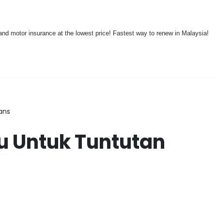
nd motor insurance at the lowest price! Fastest way to renew in Malaysia!
ans
u Untuk Tuntutan