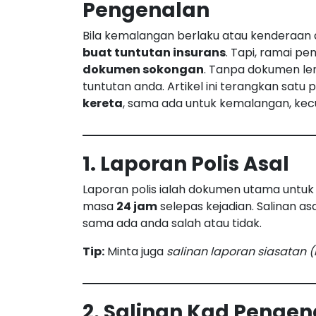
Pengenalan
Bila kemalangan berlaku atau kenderaan a
buat tuntutan insurans
. Tapi, ramai pe
dokumen sokongan
. Tanpa dokumen len
tuntutan anda. Artikel ini terangkan satu 
kereta
, sama ada untuk kemalangan, kecur
1. Laporan Polis Asal
Laporan polis ialah dokumen utama untuk
masa
24 jam
selepas kejadian. Salinan as
sama ada anda salah atau tidak.
Tip:
Minta juga
salinan laporan siasatan (
2. Salinan Kad Penge