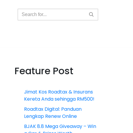
Feature Post
Jimat Kos Roadtax & Insurans
Kereta Anda sehingga RM500!
Roadtax Digital: Panduan
Lengkap Renew Online
BJAK 8.8 Mega Giveaway – Win