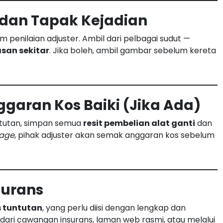
dan Tapak Kejadian
nilaian adjuster. Ambil dari pelbagai sudut —
asan sekitar
. Jika boleh, ambil gambar sebelum kereta
Anggaran Kos Baiki (Jika Ada)
untutan, simpan semua
resit pembelian alat ganti
dan
age
, pihak adjuster akan semak anggaran kos sebelum
surans
 tuntutan
, yang perlu diisi dengan lengkap dan
dari cawangan insurans, laman web rasmi, atau melalui