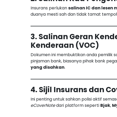
Insurans perlukan
salinan IC dan lese
duanya mesti sah dan tidak tamat tempoh. 
3. Salinan Geran Kende
Kenderaan (VOC)
Dokumen ini membuktikan anda pemilik sa
pinjaman bank, biasanya pihak bank pega
yang disahkan
.
4. Sijil Insurans dan C
Ini penting untuk sahkan polisi aktif semas
eCoverNote
dari platform seperti
Bjak
,
M