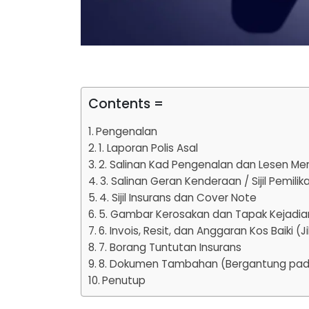
Contents =
Pengenalan
1. Laporan Polis Asal
2. Salinan Kad Pengenalan dan Lesen M
3. Salinan Geran Kenderaan / Sijil Pemil
4. Sijil Insurans dan Cover Note
5. Gambar Kerosakan dan Tapak Kejadia
6. Invois, Resit, dan Anggaran Kos Baiki (
7. Borang Tuntutan Insurans
8. Dokumen Tambahan (Bergantung pada
Penutup