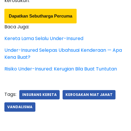
kerosakan.
Dapatkan Sebutharga Percuma
Baca Juga:
Kereta Lama Selalu Under-Insured
Under-Insured Selepas Ubahsuai Kenderaan — Apa
Kena Buat?
Risiko Under-Insured: Kerugian Bila Buat Tuntutan
Tags:
INSURANS KERETA
KEROSAKAN NIAT JAHAT
VANDALISMA