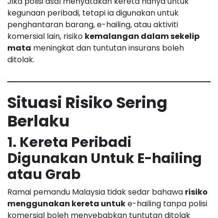
Jika polisi asal menyatakan kereta hanya untuk
kegunaan peribadi, tetapi ia digunakan untuk
penghantaran barang, e-hailing, atau aktiviti
komersial lain, risiko
kemalangan dalam sekelip
mata
meningkat dan tuntutan insurans boleh
ditolak.
Situasi Risiko Sering
Berlaku
1. Kereta Peribadi
Digunakan Untuk E-hailing
atau Grab
Ramai pemandu Malaysia tidak sedar bahawa
risiko
menggunakan kereta untuk
e-hailing tanpa polisi
komersial boleh menyebabkan tuntutan ditolak