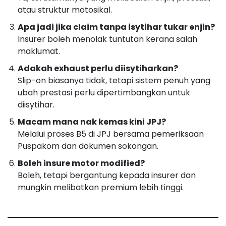
atau struktur motosikal.
Apa jadi jika claim tanpa isytihar tukar enjin?
Insurer boleh menolak tuntutan kerana salah
maklumat.
Adakah exhaust perlu diisytiharkan?
Slip-on biasanya tidak, tetapi sistem penuh yang
ubah prestasi perlu dipertimbangkan untuk
diisytihar.
Macam mana nak kemas kini JPJ?
Melalui proses B5 di JPJ bersama pemeriksaan
Puspakom dan dokumen sokongan.
Boleh insure motor modified?
Boleh, tetapi bergantung kepada insurer dan
mungkin melibatkan premium lebih tinggi.