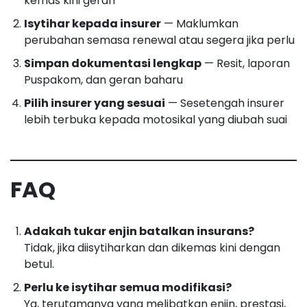
kemas kini geran
Isytihar kepada insurer
— Maklumkan
perubahan semasa renewal atau segera jika perlu
Simpan dokumentasi lengkap
— Resit, laporan
Puspakom, dan geran baharu
Pilih insurer yang sesuai
— Sesetengah insurer
lebih terbuka kepada motosikal yang diubah suai
FAQ
Adakah tukar enjin batalkan insurans?
Tidak, jika diisytiharkan dan dikemas kini dengan
betul.
Perlu ke isytihar semua modifikasi?
Ya, terutamanya yang melibatkan enjin, prestasi,