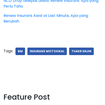
NCD Drop Selepas Lewat Renew Insurans: Apa yang
Perlu Tahu
Renew Insurans Awal vs Last Minute, Apa yang
Berubah
Tags:
BM
INSURANS MOTOSIKAL
TUAKR ENJIN
Feature Post