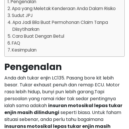
Pengenalan
Apa yang Meletak Kenderaan Anda Dalam Risiko
Sudut JPJ
Apa Jadi Bila Buat Permohonan Claim Tanpa
Diisytiharkan
Cara Buat Dengan Betul
FAQ
Kesimpulan
Pengenalan
Anda dah tukar enjin LC135. Pasang bore kit lebih
besar. Tukar exhaust penuh dan remap ECU. Motor
rasa lebih hidup, bunyi pun lebih garang.Tapi
persoalan yang ramai rider tak sedar pentingnya
ialah sama adakah
insuran motosikal lepas tukar
enjin masih dilindungi
seperti biasa. Untuk faham
situasi sebenar, anda perlu tahu bagaimana
insurans motosikal lepas tukar enjin masih