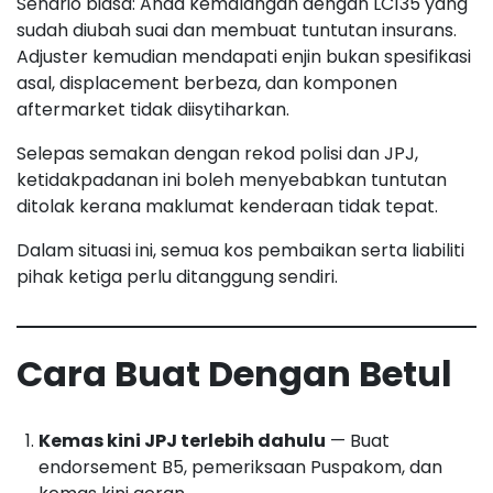
Senario biasa: Anda kemalangan dengan LC135 yang
sudah diubah suai dan membuat tuntutan insurans.
Adjuster kemudian mendapati enjin bukan spesifikasi
asal, displacement berbeza, dan komponen
aftermarket tidak diisytiharkan.
Selepas semakan dengan rekod polisi dan JPJ,
ketidakpadanan ini boleh menyebabkan tuntutan
ditolak kerana maklumat kenderaan tidak tepat.
Dalam situasi ini, semua kos pembaikan serta liabiliti
pihak ketiga perlu ditanggung sendiri.
Cara Buat Dengan Betul
Kemas kini JPJ terlebih dahulu
— Buat
endorsement B5, pemeriksaan Puspakom, dan