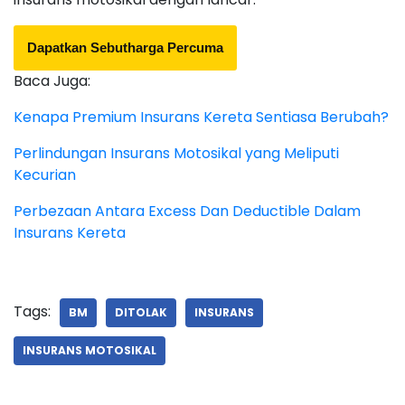
Dapatkan Sebutharga Percuma
Baca Juga:
Kenapa Premium Insurans Kereta Sentiasa Berubah?
Perlindungan Insurans Motosikal yang Meliputi
Kecurian
Perbezaan Antara Excess Dan Deductible Dalam
Insurans Kereta
Tags:
BM
DITOLAK
INSURANS
INSURANS MOTOSIKAL