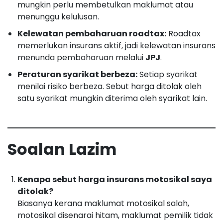
mungkin perlu membetulkan maklumat atau
menunggu kelulusan.
Kelewatan pembaharuan roadtax:
Roadtax
memerlukan insurans aktif, jadi kelewatan insurans
menunda pembaharuan melalui
JPJ
.
Peraturan syarikat berbeza:
Setiap syarikat
menilai risiko berbeza. Sebut harga ditolak oleh
satu syarikat mungkin diterima oleh syarikat lain.
Soalan Lazim
Kenapa sebut harga insurans motosikal saya
ditolak?
Biasanya kerana maklumat motosikal salah,
motosikal disenarai hitam, maklumat pemilik tidak