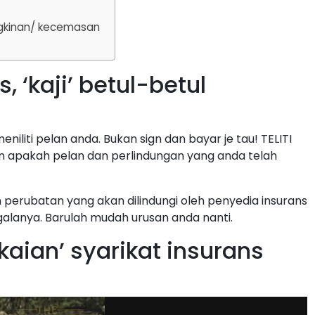
gkinan/ kecemasan
 ‘kaji’ betul-betul
liti pelan anda. Bukan sign dan bayar je tau! TELITI
an apakah pelan dan perlindungan yang anda telah
 perubatan yang akan dilindungi oleh penyedia insurans
egalanya. Barulah mudah urusan anda nanti.
aian’ syarikat insurans