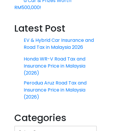
a Car & Prizes Worth
RM500,000!
Latest Post
EV & Hybrid Car Insurance and
Road Tax in Malaysia 2026
Honda WR-V Road Tax and
Insurance Price in Malaysia
(2026)
Perodua Aruz Road Tax and
Insurance Price in Malaysia
(2026)
Categories