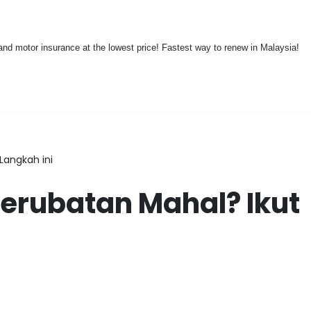
nd motor insurance at the lowest price! Fastest way to renew in Malaysia!
 Langkah ini
Perubatan Mahal? Ikut