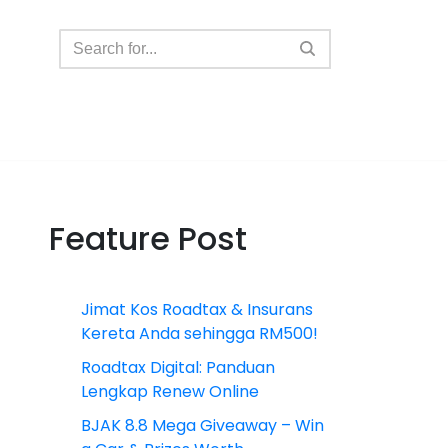
Feature Post
Jimat Kos Roadtax & Insurans
Kereta Anda sehingga RM500!
Roadtax Digital: Panduan
Lengkap Renew Online
BJAK 8.8 Mega Giveaway – Win