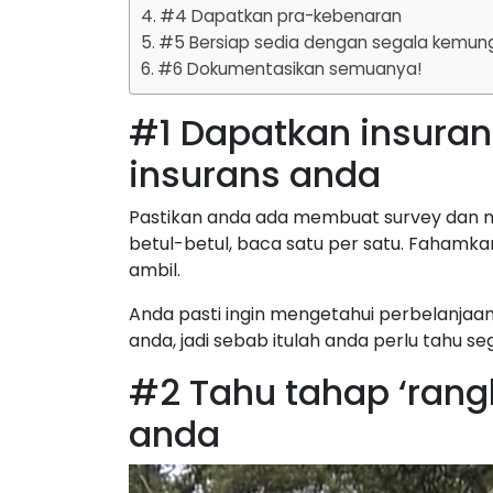
#4 Dapatkan pra-kebenaran
#5 Bersiap sedia dengan segala kemun
#6 Dokumentasikan semuanya!
#1 Dapatkan insurans,
insurans anda
Pastikan anda ada membuat survey dan meni
betul-betul, baca satu per satu. Fahamk
ambil.
Anda pasti ingin mengetahui perbelanjaan
anda, jadi sebab itulah anda perlu tahu s
#2 Tahu tahap ‘rangk
anda