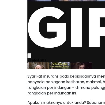
Syarikat insurans pada kebiasaannya m
penyedia penjagaan kesihatan, makmal, ho
rangkaian perlindungan – di mana pelan
rangkaian perlindungan ini.
Apakah maknanya untuk anda? Sebenarny