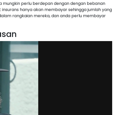
nda mungkin perlu berdepan dengan dengan bebanan
kat insurans hanya akan membayar sehingga jumlah yang
 dalam rangkaian mereka, dan anda perlu membayar
asan