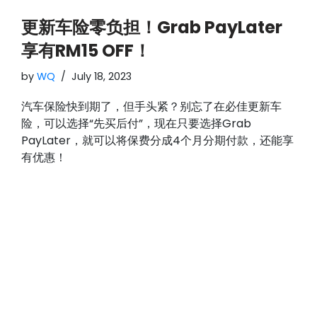
更新车险零负担！Grab PayLater
享有RM15 OFF！
by
WQ
July 18, 2023
汽车保险快到期了，但手头紧？别忘了在必佳更新车
险，可以选择“先买后付”，现在只要选择Grab
PayLater，就可以将保费分成4个月分期付款，还能享
有优惠！