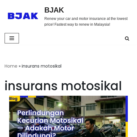
BJAK
Skip
Renew your car and motor insurance at the lowest
to
price! Fastest way to renew in Malaysia!
content
Home
»
insurans motosikal
insurans motosikal