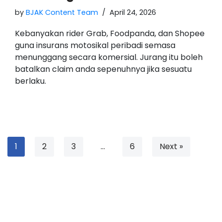
by
BJAK Content Team
April 24, 2026
Kebanyakan rider Grab, Foodpanda, dan Shopee
guna insurans motosikal peribadi semasa
menunggang secara komersial. Jurang itu boleh
batalkan claim anda sepenuhnya jika sesuatu
berlaku.
1
2
3
…
6
Next »