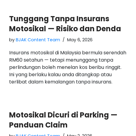
Tunggang Tanpa Insurans
Motosikal — Risiko dan Denda
by
BJAK Content Team
May 6, 2026
Insurans motosikal di Malaysia bermula serendah
RM60 setahun — tetapi menunggang tanpa
perlindungan boleh menelan kos beribu ringgit.
Ini yang berlaku kalau anda ditangkap atau
terlibat dalam kemalangan tanpa insurans.
Motosikal Dicuri di Parking —
Panduan Claim
by
BJAK Content Team
May 2, 2026