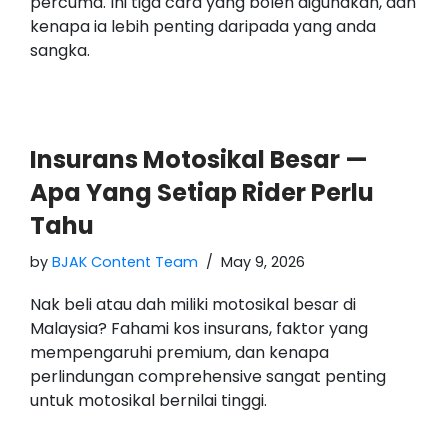
percuma. Ini tiga cara yang boleh digunakan, dan
kenapa ia lebih penting daripada yang anda
sangka.
Insurans Motosikal Besar —
Apa Yang Setiap Rider Perlu
Tahu
by
BJAK Content Team
May 9, 2026
Nak beli atau dah miliki motosikal besar di
Malaysia? Fahami kos insurans, faktor yang
mempengaruhi premium, dan kenapa
perlindungan comprehensive sangat penting
untuk motosikal bernilai tinggi.