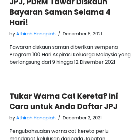
JPJ, PDRM Tawar Diskaun
Bayaran Saman Selama 4
Hari!
by
Athirah Hanapiah
December 8, 2021
Tawaran diskaun saman diberikan sempena
Program 100 Hari Aspirasi Keluarga Malaysia yang
berlangsung dari 9 hingga 12 Disember 2021
Tukar Warna Cat Kereta? Ini
Cara untuk Anda Daftar JPJ
by
Athirah Hanapiah
December 2, 2021
Pengubahsuaian warna cat kereta perlu
mendapat kelulusan daripada Jabatan