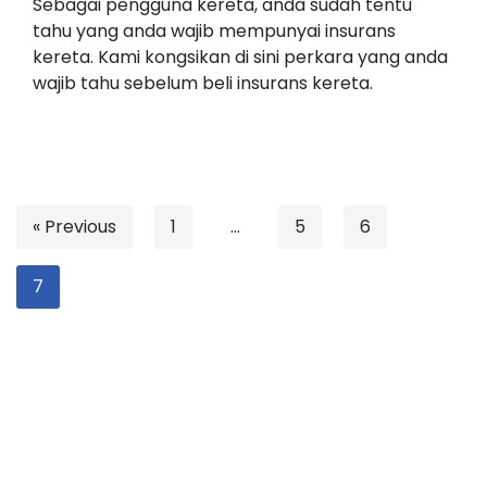
Sebagai pengguna kereta, anda sudah tentu
tahu yang anda wajib mempunyai insurans
kereta. Kami kongsikan di sini perkara yang anda
wajib tahu sebelum beli insurans kereta.
« Previous
1
…
5
6
7