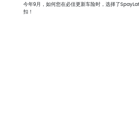
今年9月，如何您在必佳更新车险时，选择了SpayLa
扣！