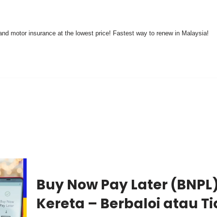
nd motor insurance at the lowest price! Fastest way to renew in Malaysia!
Buy Now Pay Later (BNPL
Kereta – Berbaloi atau T