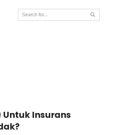
) Untuk Insurans
idak?