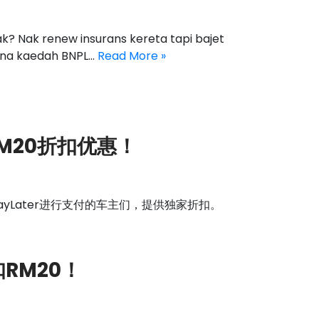
ak? Nak renew insurans kereta tapi bajet
 guna kaedah BNPL…
Read More »
RM20折扣优惠！
ayLater进行支付的车主们，提供独家折扣。
扣RM20！