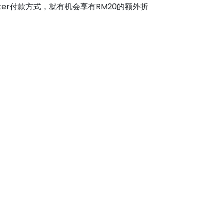
ter付款方式，就有机会享有RM20的额外折