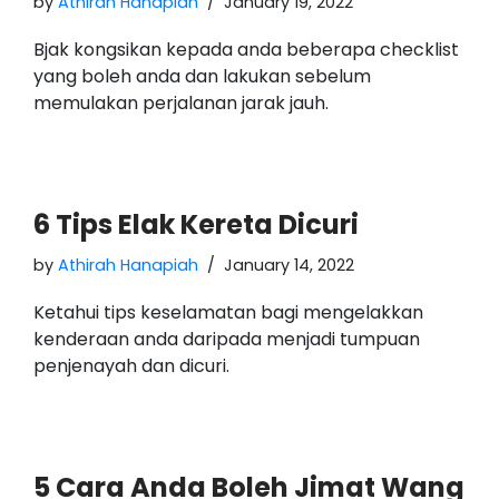
by
Athirah Hanapiah
January 19, 2022
Bjak kongsikan kepada anda beberapa checklist
yang boleh anda dan lakukan sebelum
memulakan perjalanan jarak jauh.
6 Tips Elak Kereta Dicuri
by
Athirah Hanapiah
January 14, 2022
Ketahui tips keselamatan bagi mengelakkan
kenderaan anda daripada menjadi tumpuan
penjenayah dan dicuri.
5 Cara Anda Boleh Jimat Wang