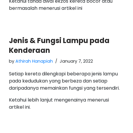
Ketahui tanda awal ekzos kereta bocor atau
bermasalah menerusi artikel ini
Jenis & Fungsi Lampu pada
Kenderaan
by
Athirah Hanapiah
January 7, 2022
Setiap kereta dilengkapi beberapa jenis lampu
pada kedudukan yang berbeza dan setiap
daripadanya memainkan fungsi yang tersendiri.
Ketahui lebih lanjut mengenainya menerusi
artikel ini.