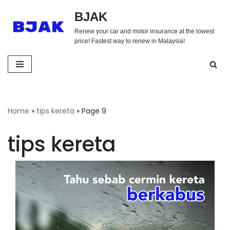
BJAK
Skip
Renew your car and motor insurance at the lowest
to
price! Fastest way to renew in Malaysia!
content
Home
»
tips kereta
»
Page 9
tips kereta