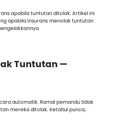
 apabila tuntutan ditolak. Artikel ini
ng apabila insurans menolak tuntutan
engelakkannya.
olak Tuntutan —
secara automatik. Ramai pemandu tidak
tan mereka ditolak. Ketahui punca,