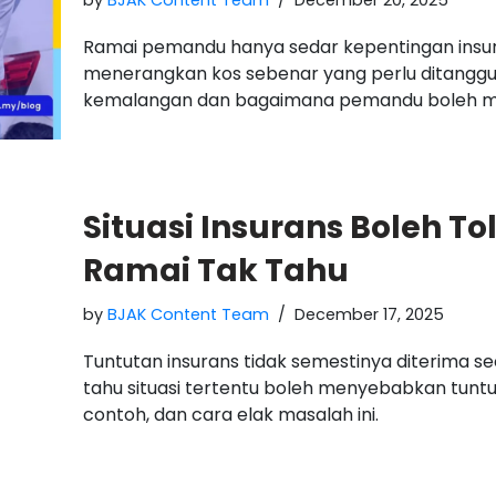
by
BJAK Content Team
December 20, 2025
Ramai pemandu hanya sedar kepentingan insurans
menerangkan kos sebenar yang perlu ditanggu
kemalangan dan bagaimana pemandu boleh m
Situasi Insurans Boleh T
Ramai Tak Tahu
by
BJAK Content Team
December 17, 2025
Tuntutan insurans tidak semestinya diterima 
tahu situasi tertentu boleh menyebabkan tuntu
contoh, dan cara elak masalah ini.