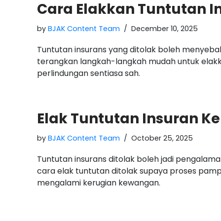
Cara Elakkan Tuntutan In
by
BJAK Content Team
December 10, 2025
Tuntutan insurans yang ditolak boleh menyebabk
terangkan langkah-langkah mudah untuk elakka
perlindungan sentiasa sah.
Elak Tuntutan Insuran Ke
by
BJAK Content Team
October 25, 2025
Tuntutan insurans ditolak boleh jadi pengalam
cara elak tuntutan ditolak supaya proses pamp
mengalami kerugian kewangan.