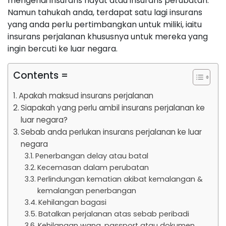
mengenai insurans hayat atau insurans perubatan.
Namun tahukah anda, terdapat satu lagi insurans
yang anda perlu pertimbangkan untuk miliki, iaitu
insurans perjalanan khususnya untuk mereka yang
ingin bercuti ke luar negara.
Contents =
Apakah maksud insurans perjalanan
Siapakah yang perlu ambil insurans perjalanan ke
luar negara?
Sebab anda perlukan insurans perjalanan ke luar
negara
Penerbangan delay atau batal
Kecemasan dalam perubatan
Perlindungan kematian akibat kemalangan &
kemalangan penerbangan
Kehilangan bagasi
Batalkan perjalanan atas sebab peribadi
Kehilangan wang, passport atau dokumen