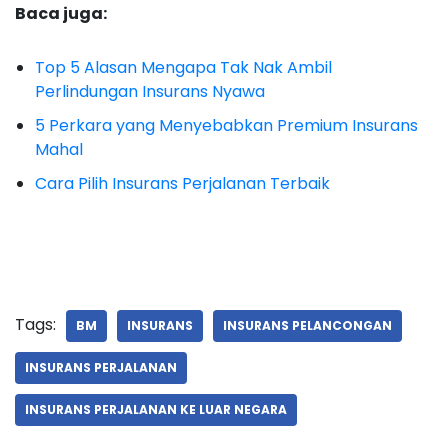
Baca juga:
Top 5 Alasan Mengapa Tak Nak Ambil
Perlindungan Insurans Nyawa
5 Perkara yang Menyebabkan Premium Insurans
Mahal
Cara Pilih Insurans Perjalanan Terbaik
Tags:
BM
INSURANS
INSURANS PELANCONGAN
INSURANS PERJALANAN
INSURANS PERJALANAN KE LUAR NEGARA