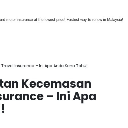
nd motor insurance at the lowest price! Fastest way to renew in Malaysia!
ravel Insurance – Ini Apa Anda Kena Tahu!
atan Kecemasan
surance – Ini Apa
!