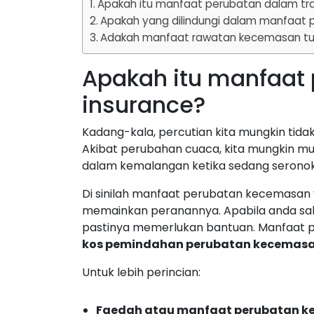
Apakah itu manfaat perubatan dalam tra
Apakah yang dilindungi dalam manfaat 
Adakah manfaat rawatan kecemasan tur
Apakah itu manfaat 
insurance?
Kadang-kala, percutian kita mungkin tidak
Akibat perubahan cuaca, kita mungkin muda
dalam kemalangan ketika sedang seronok
Di sinilah manfaat perubatan kecemasan
memainkan peranannya. Apabila anda sak
pastinya memerlukan bantuan. Manfaat
kos pemindahan perubatan kecemas
Untuk lebih perincian:
Faedah atau manfaat perubatan 