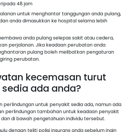
aripada 48 jam
alanan untuk menghantar tanggungan anda pulang,
an anda dimasukkan ke hospital selama lebih
embawa anda pulang selepas sakit atau cedera,
kan perjalanan. Jika keadaan perubatan anda
ghantaran pulang boleh melibatkan pengaturan
iring perubatan.
atan kecemasan turut
 sedia ada anda?
 perlindungan untuk penyakit sedia ada, namun ada
kan perlindungan tambahan untuk keadaan penyakit
dan di bawah pengetahuan individu tersebut.
ulu dengan teliti polisi insurans anda sebelum ingin