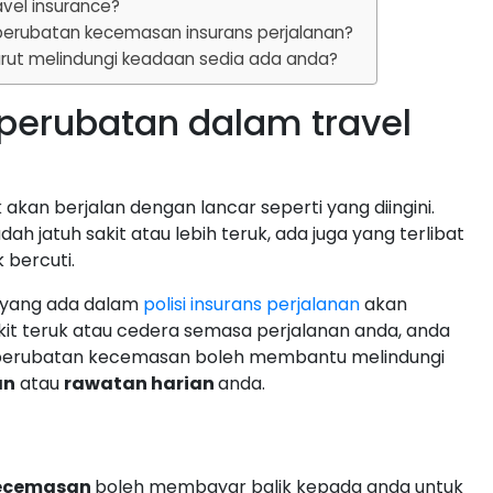
vel insurance?
perubatan kecemasan insurans perjalanan?
ut melindungi keadaan sedia ada anda?
perubatan dalam travel
 akan berjalan dengan lancar seperti yang diingini.
h jatuh sakit atau lebih teruk, ada juga yang terlibat
 bercuti.
 yang ada dalam
polisi insurans perjalanan
akan
it teruk atau cedera semasa perjalanan anda, anda
 perubatan kecemasan boleh membantu melindungi
an
atau
rawatan harian
anda.
kecemasan
boleh membayar balik kepada anda untuk