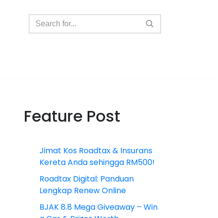
Feature Post
Jimat Kos Roadtax & Insurans
Kereta Anda sehingga RM500!
Roadtax Digital: Panduan
Lengkap Renew Online
BJAK 8.8 Mega Giveaway – Win