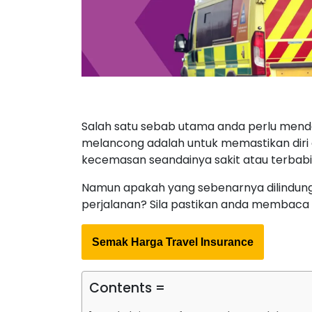
Salah satu sebab utama anda perlu men
melancong adalah untuk memastikan diri
kecemasan seandainya sakit atau terbab
Namun apakah yang sebenarnya dilindun
perjalanan? Sila pastikan anda membaca p
Semak Harga Travel Insurance
Contents =