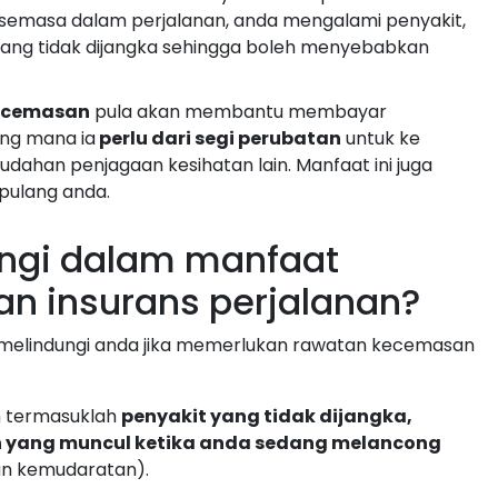
 semasa dalam perjalanan, anda mengalami penyakit,
ang tidak dijangka sehingga boleh menyebabkan
ecemasan
pula akan membantu membayar
ang mana ia
perlu dari segi perubatan
untuk ke
udahan penjagaan kesihatan lain. Manfaat ini juga
pulang anda.
ungi dalam manfaat
n insurans perjalanan?
 melindungi anda jika memerlukan rawatan kecemasan
 termasuklah
penyakit yang tidak dijangka,
 yang muncul ketika anda sedang melancong
an kemudaratan).