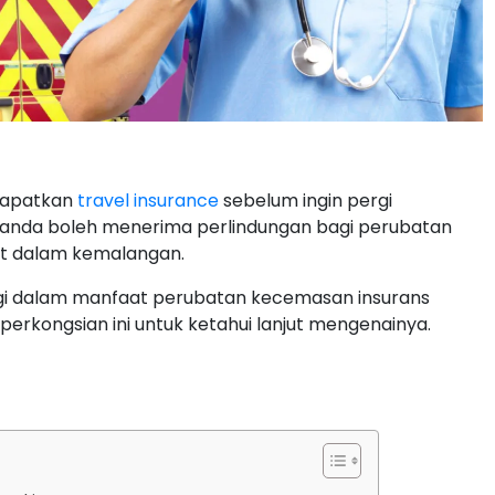
dapatkan
travel insurance
sebelum ingin pergi
 anda boleh menerima perlindungan bagi perubatan
it dalam kemalangan.
gi dalam manfaat perubatan kecemasan insurans
erkongsian ini untuk ketahui lanjut mengenainya.