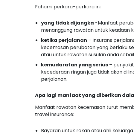
Fahami perkara-perkara ini:
yang tidak dijangka
-Manfaat peruba
menanggung rawatan untuk keadaan kr
ketika perjalanan
– Insurans perjalan
kecemasan perubatan yang berlaku se
atau untuk rawatan susulan anda sebai
kemudaratan yang serius
– penyakit
kecederaan ringan juga tidak akan dil
perjalanan.
Apa lagi manfaat yang diberikan da
Manfaat rawatan kecemasan turut membe
travel insurance:
Bayaran untuk rakan atau ahli keluarga