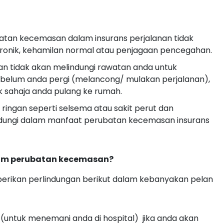
tan kecemasan dalam insurans perjalanan tidak
onik, kehamilan normal atau penjagaan pencegahan.
an tidak akan melindungi rawatan anda untuk
belum anda pergi (melancong/ mulakan perjalanan),
k sahaja anda pulang ke rumah.
 ringan seperti selsema atau sakit perut dan
indungi dalam manfaat perubatan kecemasan insurans
lam perubatan kecemasan?
rikan perlindungan berikut dalam kebanyakan pelan
 (untuk menemani anda di hospital) jika anda akan