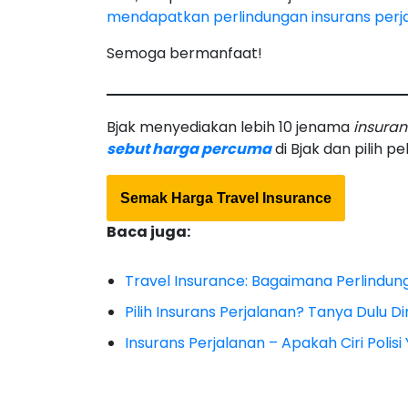
mendapatkan perlindungan insurans perj
Semoga bermanfaat!
Bjak menyediakan lebih 10 jenama
insuran
sebut harga percuma
di Bjak dan pilih pel
Semak Harga Travel Insurance
Baca juga:
Travel Insurance: Bagaimana Perlindun
Pilih Insurans Perjalanan? Tanya Dulu Dir
Insurans Perjalanan – Apakah Ciri Polis