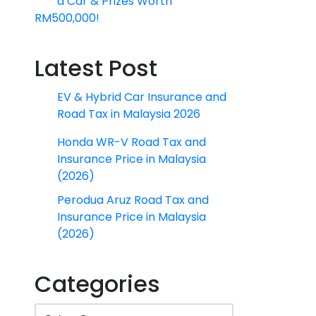
a Car & Prizes Worth
RM500,000!
Latest Post
EV & Hybrid Car Insurance and
Road Tax in Malaysia 2026
Honda WR-V Road Tax and
Insurance Price in Malaysia
(2026)
Perodua Aruz Road Tax and
Insurance Price in Malaysia
(2026)
Categories