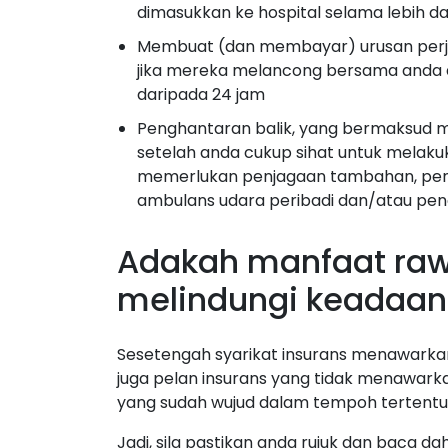
dimasukkan ke hospital selama lebih d
Membuat (dan membayar) urusan perj
jika mereka melancong bersama anda d
daripada 24 jam
Penghantaran balik, yang bermaksud m
setelah anda cukup sihat untuk melaku
memerlukan penjagaan tambahan, pen
ambulans udara peribadi dan/atau peng
Adakah manfaat raw
melindungi keadaan
Sesetengah syarikat insurans menawarkan
juga pelan insurans yang tidak menawar
yang sudah wujud dalam tempoh tertentu 
Jadi, sila pastikan anda rujuk dan baca dah