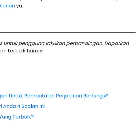
alanan
ya.
s untuk pengguna lakukan perbandingan. Dapatkan
an terbaik hari ini!
gan Untuk Pembatalan Perjalanan Berfungsi?
i Anda 4 Soalan Ini
i Yang Terbaik?