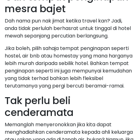
mesra bajet
Dah nama pun nak jimat ketika travel kan? Jadi,
anda tidak perlulah berhasrat untuk tinggal di hotel
mewah sepanjang percutian berlangsung.
Jika boleh, pilih sahaja tempat penginapan seperti
hostel, air bnb atau homestay yang mana harganya
lebih murah daripada sebilik hotel. Bahkan tempat
penginapan seperti ini juga mempunyai kemudahan
yang tidak terhad bahkan lebih fleksibel
terutamanya yang pergi bercuti beramai-ramai.
Tak perlu beli
cenderamata
Memanglah menyeronokkan jika kita dapat
menghadiahkan cenderamata kepada ahli keluarga
atau rakan yang ada di tanah air, bukan? Namun, jika