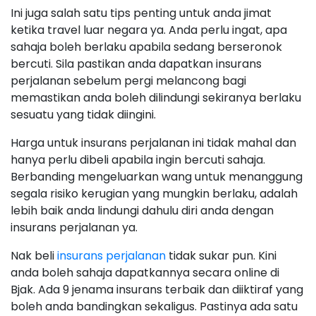
Ini juga salah satu tips penting untuk anda jimat
ketika travel luar negara ya. Anda perlu ingat, apa
sahaja boleh berlaku apabila sedang berseronok
bercuti. Sila pastikan anda dapatkan insurans
perjalanan sebelum pergi melancong bagi
memastikan anda boleh dilindungi sekiranya berlaku
sesuatu yang tidak diingini.
Harga untuk insurans perjalanan ini tidak mahal dan
hanya perlu dibeli apabila ingin bercuti sahaja.
Berbanding mengeluarkan wang untuk menanggung
segala risiko kerugian yang mungkin berlaku, adalah
lebih baik anda lindungi dahulu diri anda dengan
insurans perjalanan ya.
Nak beli
insurans perjalanan
tidak sukar pun. Kini
anda boleh sahaja dapatkannya secara online di
Bjak. Ada 9 jenama insurans terbaik dan diiktiraf yang
boleh anda bandingkan sekaligus. Pastinya ada satu