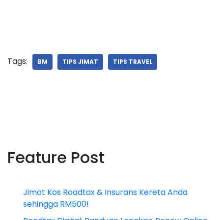
Tags:
BM
TIPS JIMAT
TIPS TRAVEL
Feature Post
Jimat Kos Roadtax & Insurans Kereta Anda
sehingga RM500!