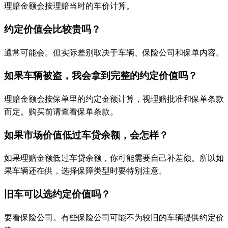
理赔金额会按理赔当时的车价计算。
约定价值会比较贵吗？
通常可能会。但实际差别取决于车辆、保险公司和保单内容。
如果车辆被盗，我会拿到完整的约定价值吗？
理赔金额会按保单里的约定金额计算，视理赔批准和保单条款
而定。购买前请查看保单条款。
如果市场价值低过车贷余额，会怎样？
如果理赔金额低过车贷余额，你可能需要自己补差额。所以如
果车辆还在供，选择保障类型时要特别注意。
旧车可以选约定价值吗？
要看保险公司。有些保险公司可能不为较旧的车辆提供约定价