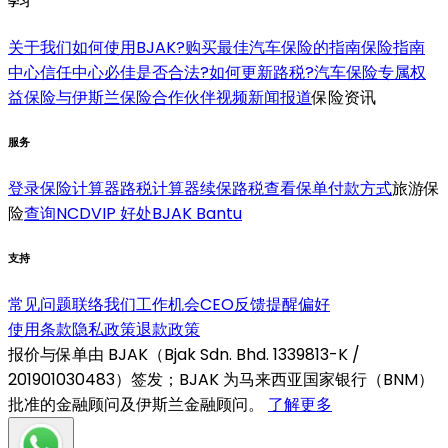
学习
关于我们
如何使用BJAK?
购买最佳汽车保险的指南
保险指南
中心
信任中心
必佳是否合法?
如何更新路税?
汽车保险专属权
益
保险与伊斯兰保险合作伙伴
视频
新闻报道
保险资讯
服务
登录
保险计算器
路税计算器
续保路税
查看保单
付款方式
旅游保
险
查询NCD
VIP 好处
BJAK Bantu
支持
常见问题
联络我们
工作机会
CEO反馈
提醒偏好
使用条款
隐私政策
退款政策
报价与保单由 BJAK（Bjak Sdn. Bhd. 1339813-K /
201901030483）签发；BJAK 为马来西亚国家银行（BNM）
批准的金融顾问及伊斯兰金融顾问。
了解更多