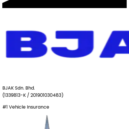
BJAK Sdn. Bhd.
(
1339813-K / 201901030483
)
#1 Vehicle Insurance