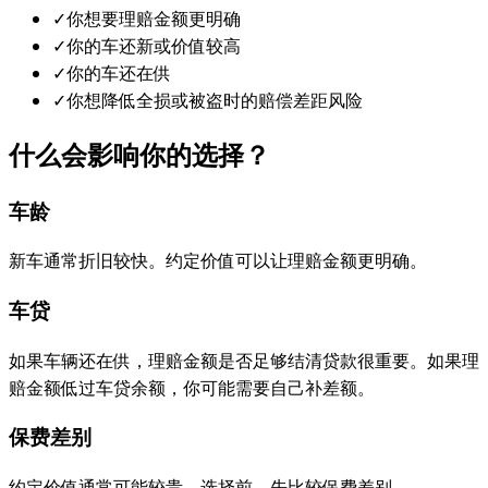
✓
你想要理赔金额更明确
✓
你的车还新或价值较高
✓
你的车还在供
✓
你想降低全损或被盗时的赔偿差距风险
什么会影响你的选择？
车龄
新车通常折旧较快。约定价值可以让理赔金额更明确。
车贷
如果车辆还在供，理赔金额是否足够结清贷款很重要。如果理
赔金额低过车贷余额，你可能需要自己补差额。
保费差别
约定价值通常可能较贵。选择前，先比较保费差别。