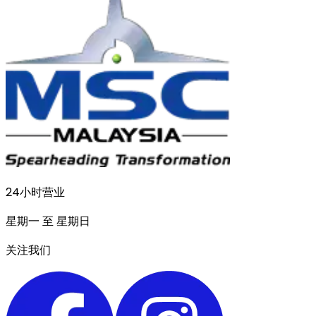
24小时营业
星期一 至 星期日
关注我们